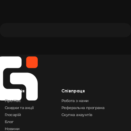
Компанія
Cпівпраця
Про Нас
Робота з нами
Скидки та акції
Реферальна програма
Глосарій
Скупка акаунтів
Блог
Новини