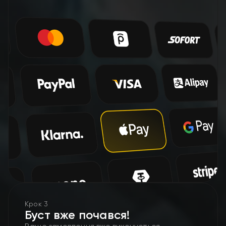
Крок 3
Буст вже почався!