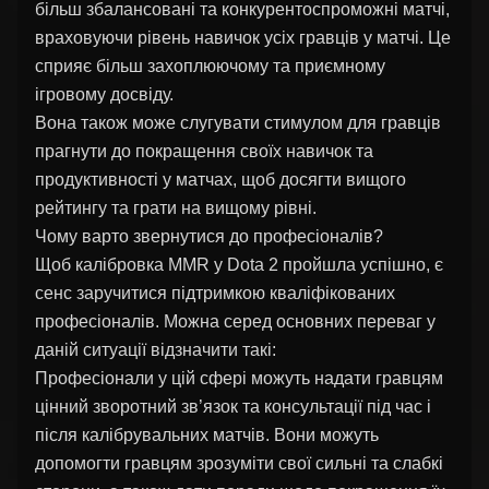
більш збалансовані та конкурентоспроможні матчі,
враховуючи рівень навичок усіх гравців у матчі. Це
сприяє більш захоплюючому та приємному
ігровому досвіду.
Вона також може слугувати стимулом для гравців
прагнути до покращення своїх навичок та
продуктивності у матчах, щоб досягти вищого
рейтингу та грати на вищому рівні.
Чому варто звернутися до професіоналів?
Щоб калібровка MMR у Dota 2 пройшла успішно, є
сенс заручитися підтримкою кваліфікованих
професіоналів. Можна серед основних переваг у
даній ситуації відзначити такі:
Професіонали у цій сфері можуть надати гравцям
цінний зворотний зв’язок та консультації під час і
після калібрувальних матчів. Вони можуть
допомогти гравцям зрозуміти свої сильні та слабкі