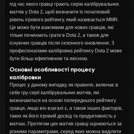
під час якого гравці грають серію калібрувальних
матчів у Dota 2, щоб визначити їх початковий
рівень ігрового рейтингу, який називається MMR.
Це може бути важливим для нових гравців, які
тільки починають грати в Dota 2, а також для
існуючих гравців після сезонного оновлення. З
професіоналами калібровка рейтингу Dota 2 може
бути більш ефективною та якісною.
Основні особливості процесу
калібровки
Процес у даному випадку, як правило, включає в
себе гру серії калібрувальних матчів, які
визначаються на основі попереднього рейтингу
гравця, якщо він взагалі є, а також інших факторів,
таких як його ігровий досвід та продуктивність у
матчах. Протягом цих матчів гравці оцінюються за
різними параметрами, серед яких можна виділити