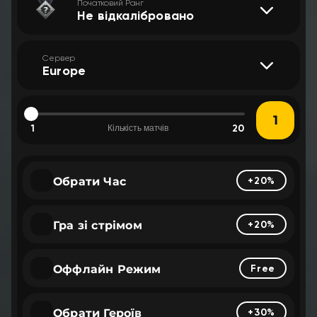
Початковий Ранг
Не відкалібровано
Сервер
Europe
1
20
Кількість матчів
Обрати Час
+20%
Гра зі стрімом
+20%
Оффлайн Режим
Free
Обрати Героїв
+30%