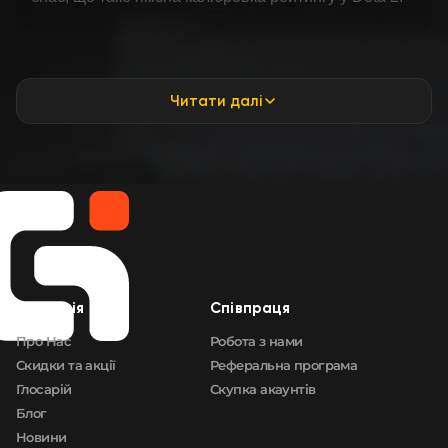
Читати далі
Компанія
Cпівпраця
Про Нас
Робота з нами
Скидки та акції
Реферальна програма
Глосарій
Скупка акаунтів
Блог
Новини