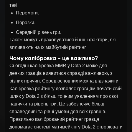
такі:
Перемоги.
Поразки.
Середній рівень гри.
Також можуть враховуватися й інші фактори, які
впливають на їх майбутній рейтинг.
Чому калібровка - це важливо?
Сьогодні калібровка MMR у Dota 2 може для
деяких гравців виявитися справді важливою, з
різних причин. Серед основних можна відзначити:
Калібровка рейтингу дозволяє гравцям почати свій
шлях у Dota 2 з більш точним уявленням про свої
навички та рівень гри. Це забезпечує більш
справедливі та рівні умови для всіх гравців.
Правильно калібрований рейтинг гравця
допомагає системі матчмейкінгу Dota 2 створювати