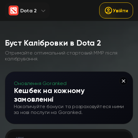
Dota 2
Увійти
Буст Калібровки в Dota 2
Отримайте оптимальний стартовий ММР після
калібрування.
Оновлення Goranked
Кешбек на кожному
замовленні
Накопичуйте бонуси та розраховуйтеся ними
за нові послуги на Goranked.