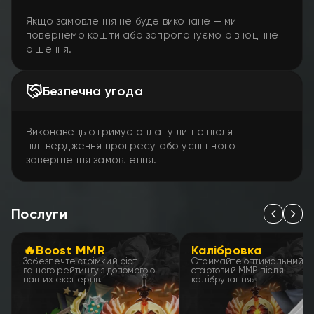
Якщо замовлення не буде виконане — ми
повернемо кошти або запропонуємо рівноцінне
рішення.
Безпечна угода
Виконавець отримує оплату лише після
підтвердження прогресу або успішного
завершення замовлення.
Послуги
🔥Boost MMR
Калібровка
Забезпечте стрімкий ріст
Отримайте оптимальний
вашого рейтингу з допомогою
стартовий ММР після
наших експертів.
калібрування.