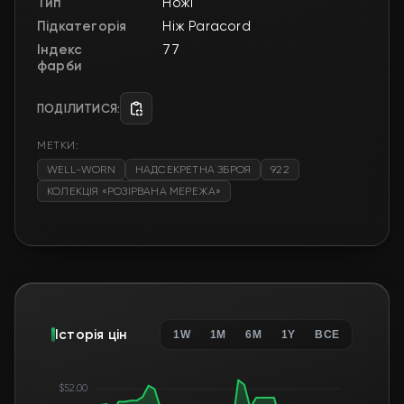
Тип
Ножі
Підкатегорія
Ніж Paracord
Індекс
77
фарби
ПОДІЛИТИСЯ:
МЕТКИ:
WELL-WORN
НАДСЕКРЕТНА ЗБРОЯ
922
КОЛЕКЦІЯ «РОЗІРВАНА МЕРЕЖА»
Історія цін
1W
1M
6M
1Y
ВСЕ
$52.00