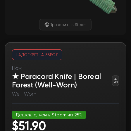
Проверить в Steam
НАДСЕКРЕТНА ЗБРОЯ
Ножі
★ Paracord Knife | Boreal
Forest (Well-Worn)
Well-Worn
Дешевле, чем в Steam на 25%
$51.90