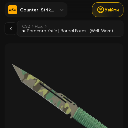
Counter-Strike 2
Увійти
CS2
Ножі
★ Paracord Knife | Boreal Forest (Well-Worn)