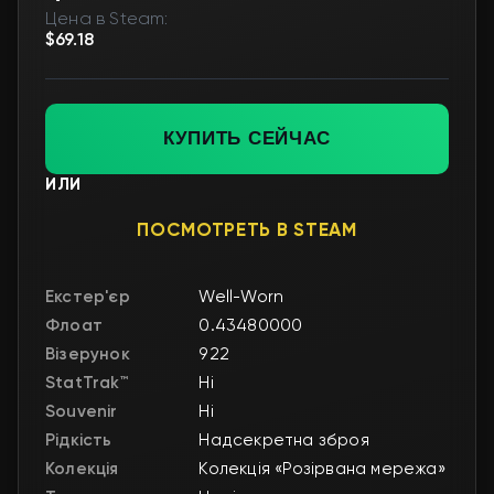
Цена в Steam:
$69.18
КУПИТЬ СЕЙЧАС
ИЛИ
ПОСМОТРЕТЬ В STEAM
Екстер'єр
Well-Worn
Флоат
0.43480000
Візерунок
922
StatTrak™
Ні
Souvenir
Ні
Рідкість
Надсекретна зброя
Колекція
Колекція «Розірвана мережа»