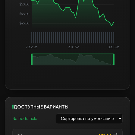
$50.00
$48.00
$46.00
29.06.26
20.07.26
09.08.26
ДОСТУПНЫЕ ВАРИАНТЫ
No trade hold