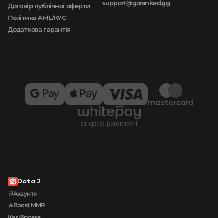
support@goranked.gg
Договір публічної оферти
Політика AML/KYC
Додаткова гарантія
Dota 2
🛒Акаунти
🔥Boost MMR
Калібровка