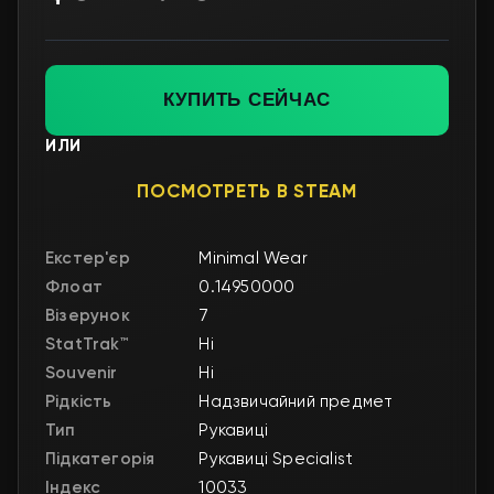
КУПИТЬ СЕЙЧАС
ИЛИ
ПОСМОТРЕТЬ В STEAM
Екстер'єр
Minimal Wear
Флоат
0.14950000
Візерунок
7
StatTrak™
Ні
Souvenir
Ні
Рідкість
Надзвичайний предмет
Тип
Рукавиці
Підкатегорія
Рукавиці Specialist
Індекс
10033