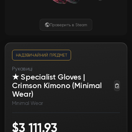
Проверить в Steam
НАДЗВИЧАЙНИЙ ПРЕДМЕТ
Рукавиці
★ Specialist Gloves |
Crimson Kimono (Minimal
Wear)
Minimal Wear
$3 111.93