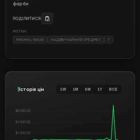
фарби
ПОДІЛИТИСЯ:
МЕТКИ:
MINIMAL WEAR
НАДЗВИЧАЙНИЙ ПРЕДМЕТ
7
Історія цін
1W
1M
6M
1Y
ВСЕ
$8 000.00
$6 000.00
$4 000.00