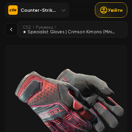
Counter-Strike 2
Увійти
CS2
Рукавиці
★ Specialist Gloves | Crimson Kimono (Minimal Wear)