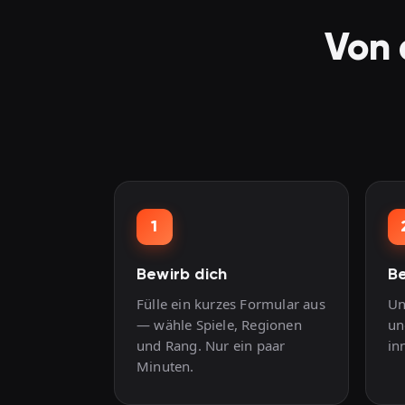
Von 
1
Bewirb dich
Be
Fülle ein kurzes Formular aus
Un
— wähle Spiele, Regionen
un
und Rang. Nur ein paar
in
Minuten.