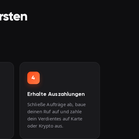
rsten
4
Erhalte Auszahlungen
Schließe Aufträge ab, baue
deinen Ruf auf und zahle
dein Verdientes auf Karte
oder Krypto aus.