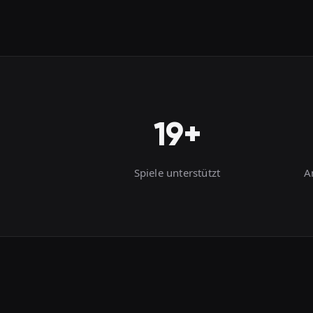
19+
Spiele unterstützt
A