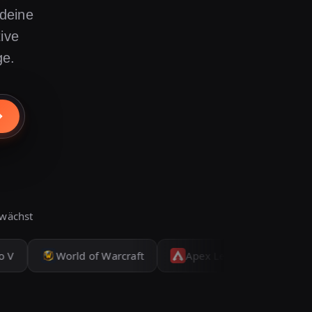
 deine
ive
ge.
 wächst
World of Warcraft
Apex Legends
Rocket Leag