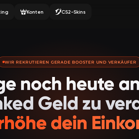
ting
Konten
CS2-Skins
WIR REKRUTIEREN GERADE BOOSTER UND VERKÄUFER
e noch heute an
ked Geld zu ver
rhöhe dein Ein