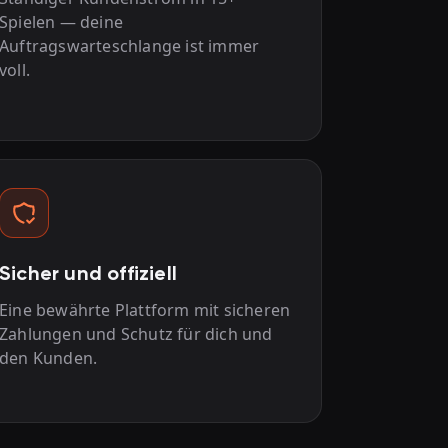
Spielen — deine
Auftragswarteschlange ist immer
voll.
Sicher und offiziell
Eine bewährte Plattform mit sicheren
Zahlungen und Schutz für dich und
den Kunden.