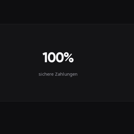
100%
sichere Zahlungen