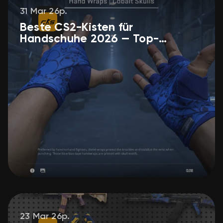
31 Mar 26р.
Beste CS2-Kisten für
Handschuhe 2026 — Top-
Auswahl für jedes Budget
23 Mar 26р.