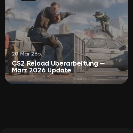
20 Mar 26р.
CS2 Reload Überarbeitung —
März 2026 Update