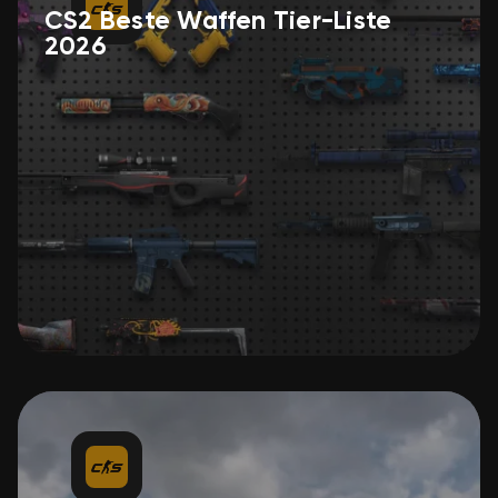
CS2 Beste Waffen Tier-Liste
2026