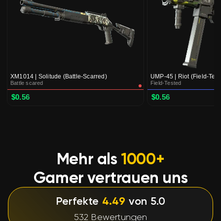
XM1014 | Solitude (Battle-Scarred)
UMP-45 | Riot (Field-Test
Battle scared
Field-Tested
$0.56
$0.56
Mehr als
1000+
Gamer vertrauen uns
Perfekte
4.49
von 5.0
532 Bewertungen