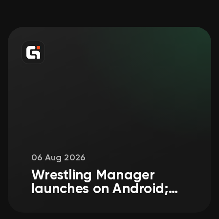
06 Aug 2026
Wrestling Manager
launches on Android;
iOS tycoon edition
coming