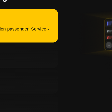
 den passenden Service -
heres Zahlungssystem,
 zur Ausführung
erfolgen.