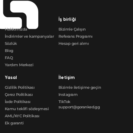
Şirket
İş birliği
Hakkımızda
Bizimle Çalışın
İndirimler ve kampanyalar
Referans Programı
Sözlük
Hesap geri alımı
Blog
FAQ
Yardım Merkezi
Yasal
İletişim
Gizlilik Politikası
Bizimle iletişime geçin
Çerez Politikası
Instagram
İade Politikası
TikTok
support@goranked.gg
Kamu teklifi sözleşmesi
AML/KYC Politikası
Ek garanti