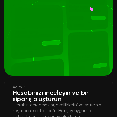
Adım 2
Hesabınızı inceleyin ve bir
sipariş oluşturun
Hesabın açıklamasını, özelliklerini ve satıcının
koşullarını kontrol edin. Her şey uygunsa —
birkaç tıklamayla sipariş oluşturun.