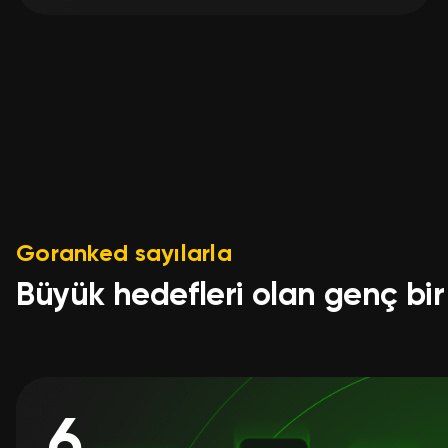
coming
Goranked sayılarla
Büyük hedefleri olan genç bir 
6