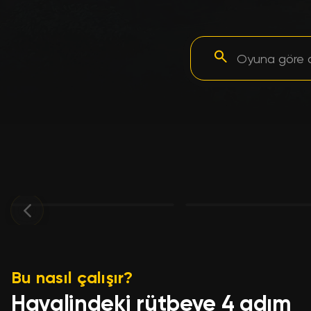
Bu nasıl çalışır?
Hayalindeki rütbeye 4 adım