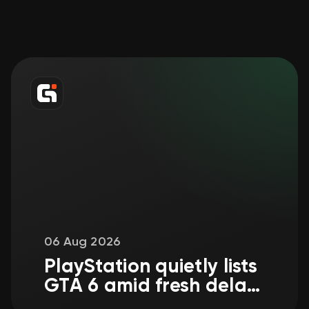
06 Aug 2026
PlayStation quietly lists
GTA 6 amid fresh delay
rumors