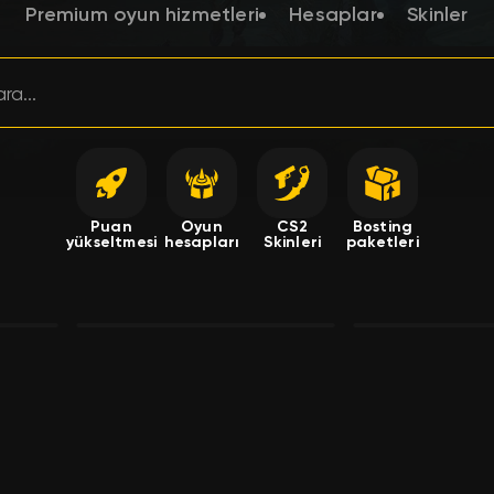
Premium oyun hizmetleri
Hesaplar
Skinler
Puan
Oyun
CS2
Bosting
yükseltmesi
hesapları
Skinleri
paketleri