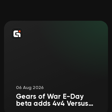
06 Aug 2026
Gears of War E-Day
beta adds 4v4 Versus
for first weekend