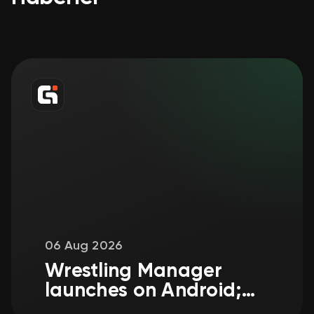
06 Aug 2026
Wrestling Manager
launches on Android;
iOS tycoon edition