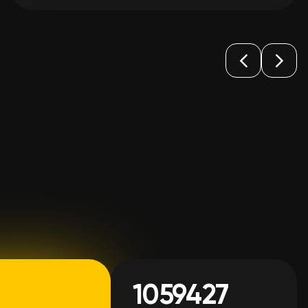
1059427