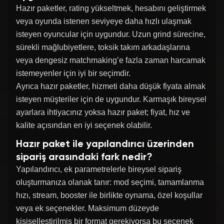
Hazır paketler, rating yükseltmek, hesabını geliştirmek
veya oyunda istenen seviyeye daha hızlı ulaşmak
isteyen oyuncular için uygundur. Uzun grind sürecine,
sürekli mağlubiyetlere, toksik takım arkadaşlarına
veya dengesiz matchmaking’e fazla zaman harcamak
istemeyenler için iyi bir seçimdir.
Ayrıca hazır paketler, hizmeti daha düşük fiyata almak
isteyen müşteriler için de uygundur. Karmaşık bireysel
ayarlara ihtiyacınız yoksa hazır paket; fiyat, hız ve
kalite açısından en iyi seçenek olabilir.
Hazır paket ile yapılandırıcı üzerinden
sipariş arasındaki fark nedir?
Yapılandırıcı, ek parametrelerle bireysel sipariş
oluşturmanıza olanak tanır: mod seçimi, tamamlanma
hızı, stream, booster ile birlikte oynama, özel koşullar
veya ek seçenekler. Maksimum düzeyde
kişiselleştirilmiş bir format gerekiyorsa bu seçenek