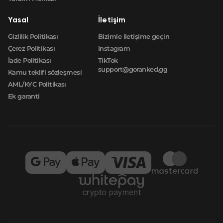
Yasal
İletişim
Gizlilik Politikası
Bizimle iletişime geçin
Çerez Politikası
Instagram
İade Politikası
TikTok
support@goranked.gg
Kamu teklifi sözleşmesi
AML/KYC Politikası
Ek garanti