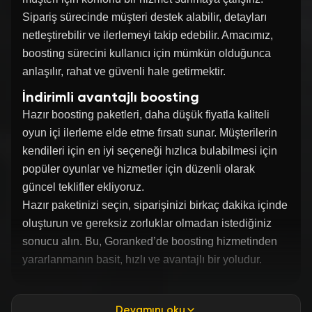
Sipariş sürecinde müşteri destek alabilir, detayları
netleştirebilir ve ilerlemeyi takip edebilir. Amacımız,
boosting sürecini kullanıcı için mümkün olduğunca
anlaşılır, rahat ve güvenli hale getirmektir.
İndirimli avantajlı boosting
Hazır boosting paketleri, daha düşük fiyatla kaliteli
oyun içi ilerleme elde etme fırsatı sunar. Müşterilerin
kendileri için en iyi seçeneği hızlıca bulabilmesi için
popüler oyunlar ve hizmetler için düzenli olarak
güncel teklifler ekliyoruz.
Hazır paketinizi seçin, siparişinizi birkaç dakika içinde
oluşturun ve gereksiz zorluklar olmadan istediğiniz
sonucu alın. Bu, Goranked’de boosting hizmetinden
yararlanmanın basit, hızlı ve avantajlı bir yoludur.
Devamını oku