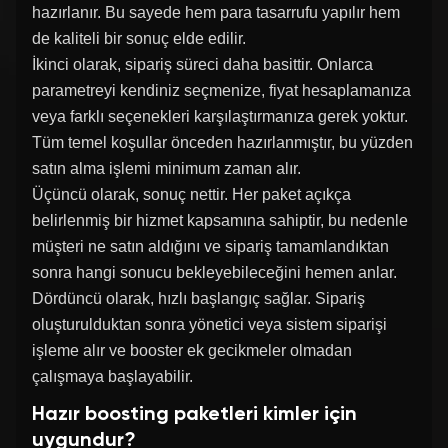
hazırlanır. Bu sayede hem para tasarrufu yapılır hem
de kaliteli bir sonuç elde edilir.
İkinci olarak, sipariş süreci daha basittir. Onlarca
parametreyi kendiniz seçmenize, fiyat hesaplamanıza
veya farklı seçenekleri karşılaştırmanıza gerek yoktur.
Tüm temel koşullar önceden hazırlanmıştır, bu yüzden
satın alma işlemi minimum zaman alır.
Üçüncü olarak, sonuç nettir. Her paket açıkça
belirlenmiş bir hizmet kapsamına sahiptir, bu nedenle
müşteri ne satın aldığını ve sipariş tamamlandıktan
sonra hangi sonucu bekleyebileceğini hemen anlar.
Dördüncü olarak, hızlı başlangıç sağlar. Sipariş
oluşturulduktan sonra yönetici veya sistem siparişi
işleme alır ve booster ek gecikmeler olmadan
çalışmaya başlayabilir.
Hazır boosting paketleri kimler için
uygundur?