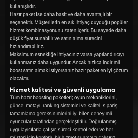
kullanışlıdır.
Hazır paket ise daha basit ve daha avantajlı bir
seçenektir. Müşterilerin en sık ihtiyaç duyduğu popüler
hizmet kombinasyonunu zaten içerir. Bu sayede daha
düşük fiyat sunabilir ve satın alma sürecini
hızlandırabiliriz.
Maksimum esnekliğe ihtiyacınız varsa yapılandırıcıyı
kullanmanız daha uygundur. Ancak hızlıca indirimli
boost satın almak istiyorsanız hazır paket en iyi çözüm
olacaktır.
Hizmet kalitesi ve güvenli uygulama
Tüm hazır boosting paketleri; oyun mekaniklerini,
güncel metayı, ranking sistemini ve kaliteli sipariş
tamamlama gereksinimlerini iyi bilen deneyimli
oyuncular tarafından gerçekleştirilir. Doğrulanmış
uygulayıcılarla çalışır, süreci kontrol eder ve her
müşteri için konforlu bir hizmet sunmaya çalışırız.