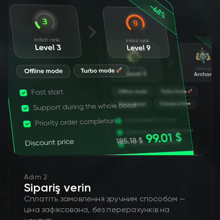
Adım 2
Sipariş verin
Сплатіть замовлення зручним способом —
ціна зафіксована, без перерахунків на