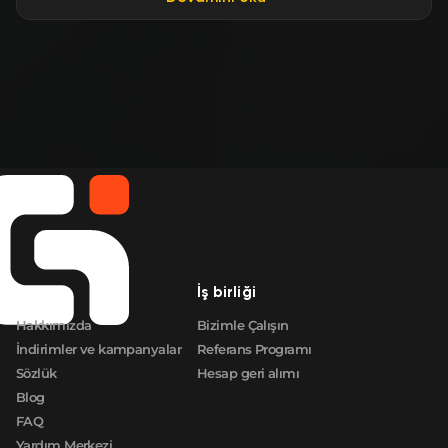
Şirket
İş birliği
Hakkımızda
Bizimle Çalışın
İndirimler ve kampanyalar
Referans Programı
Sözlük
Hesap geri alımı
Blog
FAQ
Yardım Merkezi