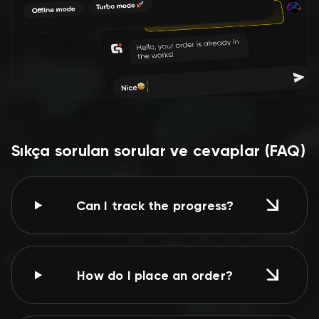
Sıkça sorulan sorular ve cevaplar (FAQ)
Can I track the progress?
How do I place an order?