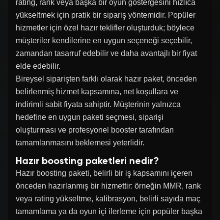
rating, rank veya başka bir oyun göstergesini hızlıca
yükseltmek için pratik bir sipariş yöntemidir. Popüler
hizmetler için özel hazır teklifler oluşturduk; böylece
müşteriler kendilerine en uygun seçeneği seçebilir,
zamandan tasarruf edebilir ve daha avantajlı bir fiyat
elde edebilir.
Bireysel siparişten farklı olarak hazır paket, önceden
belirlenmiş hizmet kapsamına, net koşullara ve
indirimli sabit fiyata sahiptir. Müşterinin yalnızca
hedefine en uygun paketi seçmesi, siparişi
oluşturması ve profesyonel booster tarafından
tamamlanmasını beklemesi yeterlidir.
Hazır boosting paketleri nedir?
Hazır boosting paketi, belirli bir iş kapsamını içeren
önceden hazırlanmış bir hizmettir: örneğin MMR, rank
veya rating yükseltme, kalibrasyon, belirli sayıda maç
tamamlama ya da oyun içi ilerleme için popüler başka