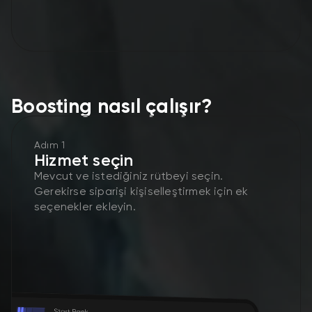
Boosting nasıl çalışır?
Adım 1
Hizmet seçin
Mevcut ve istediğiniz rütbeyi seçin.
Gerekirse siparişi kişiselleştirmek için ek
seçenekler ekleyin.