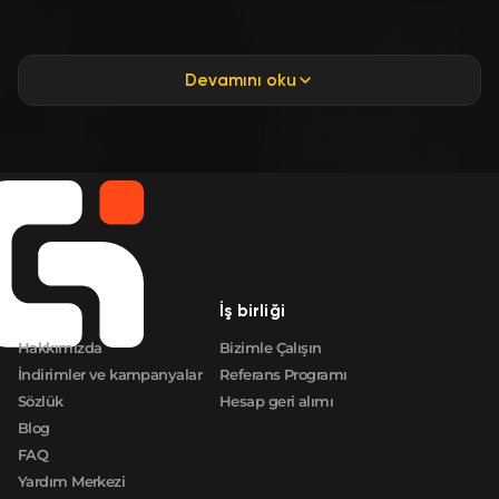
Devamını oku
Şirket
İş birliği
Hakkımızda
Bizimle Çalışın
İndirimler ve kampanyalar
Referans Programı
Sözlük
Hesap geri alımı
Blog
FAQ
Yardım Merkezi