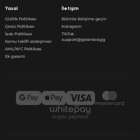
Yasal
İletişim
Gizlilik Politikası
Bizimle iletişime geçin
Çerez Politikası
Instagram
İade Politikası
TikTok
support@goranked.gg
Kamu teklifi sözleşmesi
AML/KYC Politikası
Ek garanti