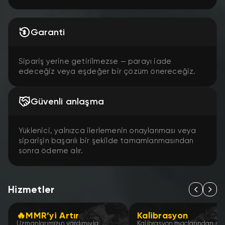
Garanti
Sipariş yerine getirilmezse — parayı iade
edeceğiz veya eşdeğer bir çözüm önereceğiz.
Güvenli anlaşma
Yüklenici, yalnızca ilerlemenin onaylanması veya
siparişin başarılı bir şekilde tamamlanmasından
sonra ödeme alır.
Hizmetler
🔥MMR’yi Artır
Kalibrasyon
Uzmanlarımızın yardımıyla
Kalibrasyon maçlarından so