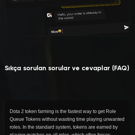
Sıkça sorulan sorular ve cevaplar (FAQ)
Dota 2 token farming is the fastest way to get Role
Queue Tokens without wasting time playing unwanted
roles. In the standard system, tokens are earned by
playing matches on all roles, which often forces