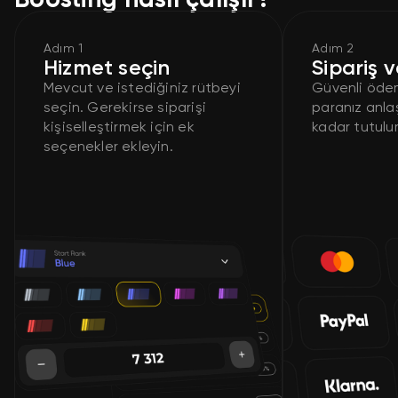
Adım 1
Adım 2
Hizmet seçin
Sipariş v
Mevcut ve istediğiniz rütbeyi
Güvenli öde
seçin. Gerekirse siparişi
paranız anl
kişiselleştirmek için ek
kadar tutulur
seçenekler ekleyin.