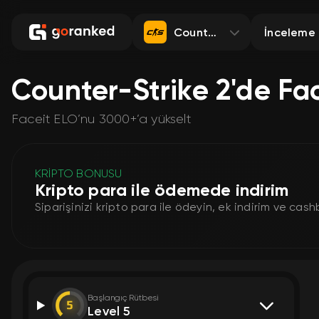
Counter-Strike 2
İnceleme
Counter-Strike 2'de Fa
Faceit ELO’nu 3000+’a yükselt
KRİPTO BONUSU
Kripto para ile ödemede indirim
Siparişinizi kripto para ile ödeyin, ek indirim ve cas
Başlangıç Rütbesi
Level 5