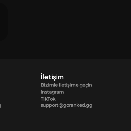
İletişim
Bizimle iletişime geçin
Instagram
TikTok
support@goranked.gg
i