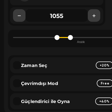
Aralık
Zaman Seç
+20%
Çevrimdışı Mod
Free
Güçlendirici ile Oyna
+40%