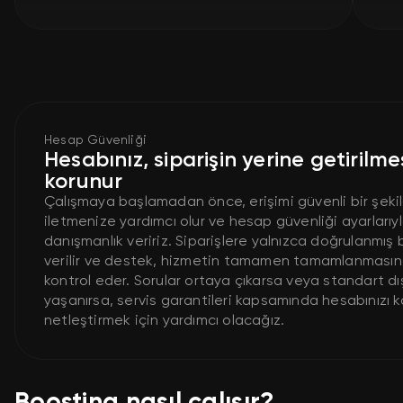
Hesap Güvenliği
Hesabınız, siparişin yerine getirilme
korunur
Çalışmaya başlamadan önce, erişimi güvenli bir şeki
iletmenize yardımcı olur ve hesap güvenliği ayarlarıyla
danışmanlık veririz. Siparişlere yalnızca doğrulanmış 
verilir ve destek, hizmetin tamamen tamamlanmasın
kontrol eder. Sorular ortaya çıkarsa veya standart dı
yaşanırsa, servis garantileri kapsamında hesabınızı
netleştirmek için yardımcı olacağız.
Boosting nasıl çalışır?