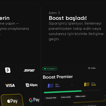
Adım 3
erin
Boost başladı!
me yapın —
Siparişiniz işleniyor. İlerlemeyi
aşma onaylanana
panelinizden takip edin veya
.
sorularınız için bizimle iletişime
geçin.