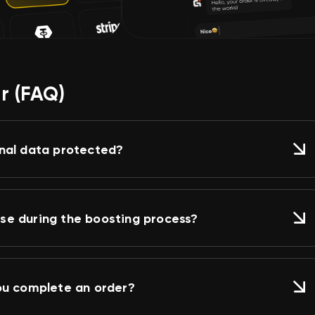
r (FAQ)
nal data protected?
rise during the boosting process?
ou complete an order?