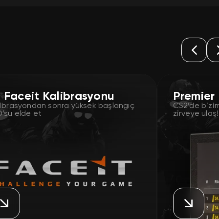
 Faceit Kalibrasyonu
Premier
librasyondan sonra yüksek başlangıç
CS2’de bizim
O’su elde et
zirveye ulaş!