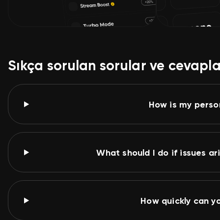
Sıkça sorulan sorular ve cevapla
How is my perso
What should I do if issues a
How quickly can y