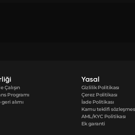
rliği
Yasal
e Çalışın
Gizlilik Politikası
ans Programı
Çerez Politikası
geri alımı
İade Politikası
Kamu teklifi sözleşmes
AML/KYC Politikası
Ek garanti