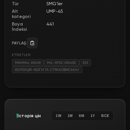
Tür
SMG'ler
Alt
UMP-45
kategori
Boya
441
İndeksi
PAYLAŞ:
ETİKETLER:
MINIMAL WEAR
MIL-SPEC GRADE
333
КОЛЕКЦІЯ «БОГИ ТА СТРАХОВИСЬКА»
Історія цін
1W
1M
6M
1Y
ВСЕ