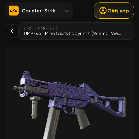
Counter-Strike 2
Giriş yap
CS2
SMG'ler
UMP-45 | Minotaur's Labyrinth (Minimal Wear)