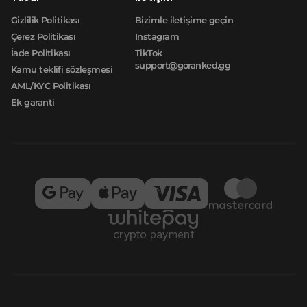
Gizlilik Politikası
Bizimle iletişime geçin
Çerez Politikası
Instagram
İade Politikası
TikTok
support@goranked.gg
Kamu teklifi sözleşmesi
AML/KYC Politikası
Ek garanti