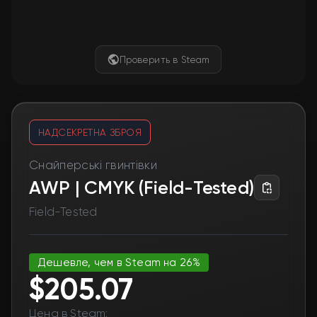
Проверить в Steam
НАДСЕКРЕТНА ЗБРОЯ
Снайперські гвинтівки
AWP | CMYK (Field-Tested)
Field-Tested
Дешевле, чем в Steam на 26%
$205.07
Цена в Steam: