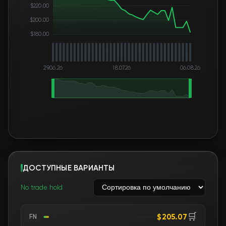
$220.00
$200.00
$180.00
29.06.26
18.07.26
06.08.26
ДОСТУПНЫЕ ВАРИАНТЫ
No trade hold
🛒
$205.07
FN