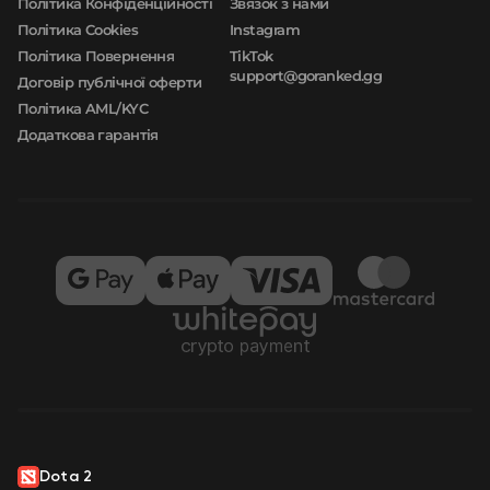
Політика Конфіденційності
Звязок з нами
Політика Cookies
Instagram
Політика Повернення
TikTok
support@goranked.gg
Договір публічної оферти
Політика AML/KYC
Додаткова гарантія
Dota 2