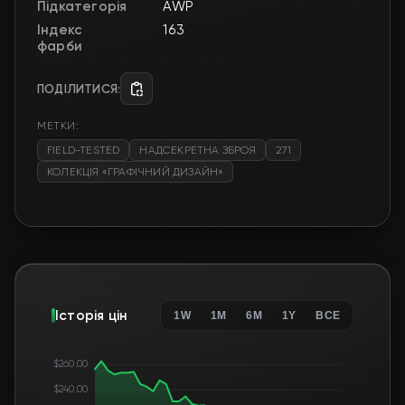
Підкатегорія
AWP
Індекс
163
фарби
ПОДІЛИТИСЯ:
МЕТКИ:
FIELD-TESTED
НАДСЕКРЕТНА ЗБРОЯ
271
КОЛЕКЦІЯ «ГРАФІЧНИЙ ДИЗАЙН»
Історія цін
1W
1M
6M
1Y
ВСЕ
$260.00
$240.00