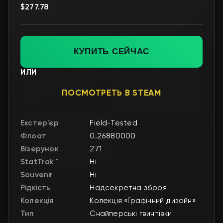
$277.78
КУПИТЬ СЕЙЧАС
ИЛИ
ПОСМОТРЕТЬ В STEAM
Екстер'єр
Field-Tested
Флоат
0.26880000
Візерунок
271
StatTrak™
Ні
Souvenir
Ні
Рідкість
Надсекретна зброя
Колекція
Колекція «Графічний дизайн»
Тип
Снайперські гвинтівки