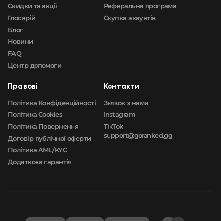
Скидки та акції
Реферальна програма
Глосарій
Скупка акаунтів
Блог
Новини
FAQ
Центр допомоги
Правові
Контакти
Політика Конфіденційності
Звязок з нами
Політика Cookies
Instagram
Політика Повернення
TikTok
support@goranked.gg
Договір публічної оферти
Політика AML/KYC
Додаткова гарантія