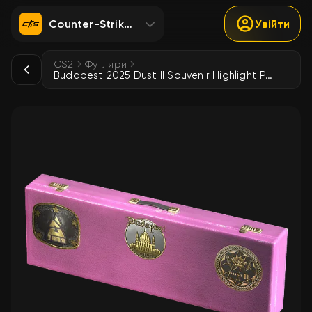
Counter-Strike 2
Увійти
CS2
Футляри
Budapest 2025 Dust II Souvenir Highlight Package