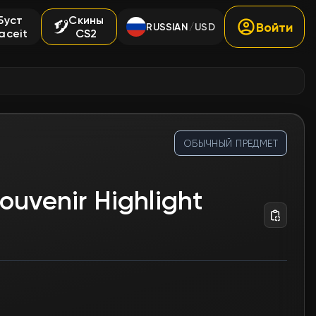
Буст
Скины
Войти
RUSSIAN
USD
/
aceit
CS2
ОБЫЧНЫЙ ПРЕДМЕТ
ouvenir Highlight