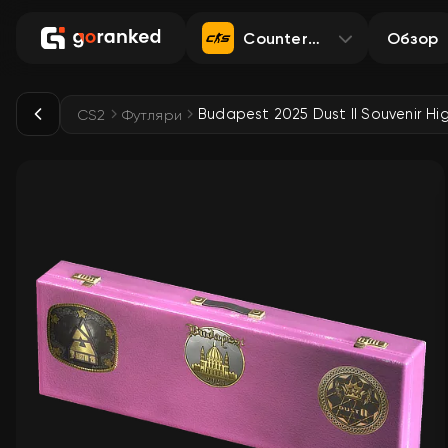
Counter-Strike 2
Обзор
CS2
Футляри