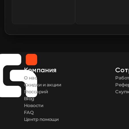
Компания
Сот
О нас
Работ
Скидки и акции
Рефе
Глоссарий
Скупк
Blog
Новости
FAQ
Центр помощи