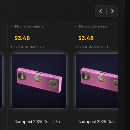
🛒
$3.48
🛒
$3.48
Можно обменять
Можно обменять
$3.48
$3.48
🛒
$3.48
Цена в Steam: $3.11
Цена в Steam: $3.11
🛒
$3.48
🛒
$3.48
🛒
$3.48
🛒
$3.48
🛒
$3.48
Budapest 2025 Dust II Souvenir Highlight Package
Budapest 2025 Dust II Souvenir Highlight Package
🛒
$3.48