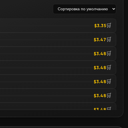
🛒
$3.35
🛒
$3.47
🛒
$3.48
🛒
$3.48
🛒
$3.48
🛒
$3.48
🛒
$3.48
🛒
$3.48