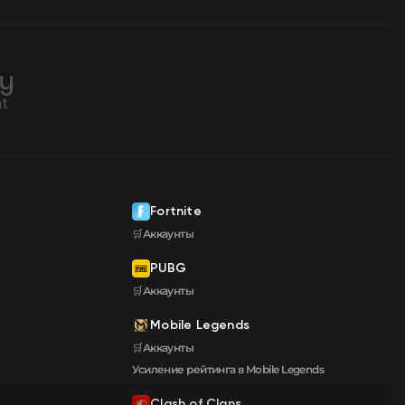
Fortnite
🛒Аккаунты
PUBG
🛒Аккаунты
Mobile Legends
🛒Аккаунты
Усиление рейтинга в Mobile Legends
Clash of Clans