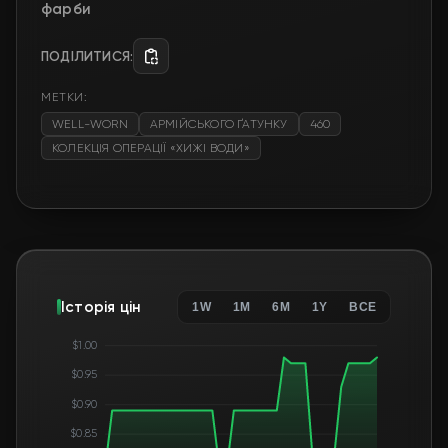
фарби
ПОДІЛИТИСЯ:
МЕТКИ:
WELL-WORN
АРМІЙСЬКОГО ҐАТУНКУ
460
КОЛЕКЦІЯ ОПЕРАЦІЇ «ХИЖІ ВОДИ»
Історія цін
1W
1M
6M
1Y
ВСЕ
$1.00
$0.95
$0.90
$0.85