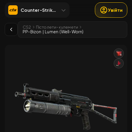
Counter-Strike 2
Увійти
CS2
Пістолети-кулемети
PP-Bizon | Lumen (Well-Worn)