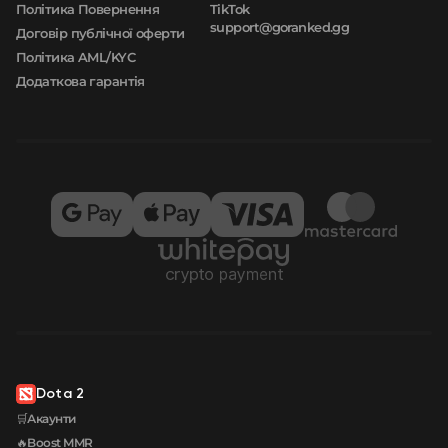
Політика Повернення
TikTok
support@goranked.gg
Договір публічної оферти
Політика AML/KYC
Додаткова гарантія
Dota 2
🛒Акаунти
🔥Boost MMR