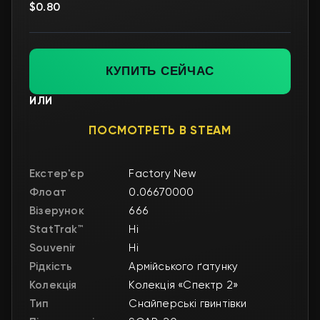
$0.80
КУПИТЬ СЕЙЧАС
ИЛИ
ПОСМОТРЕТЬ В STEAM
Екстер'єр
Factory New
Флоат
0.06670000
Візерунок
666
StatTrak™
Ні
Souvenir
Ні
Рідкість
Армійського ґатунку
Колекція
Колекція «Спектр 2»
Тип
Снайперські гвинтівки