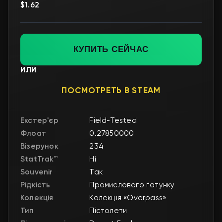
$1.62
КУПИТЬ СЕЙЧАС
ИЛИ
ПОСМОТРЕТЬ В STEAM
Екстер'єр
Field-Tested
Флоат
0.27850000
Візерунок
234
StatTrak™
Ні
Souvenir
Так
Рідкість
Промислового ґатунку
Колекція
Колекція «Overpass»
Тип
Пістолети