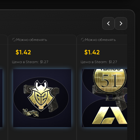
🛒
$1.42
🛒
$1.42
🛒
$1.42
Можно обменять
Можно обменять
$1.42
$1.42
🛒
$1.42
Цена в Steam: $1.27
Цена в Steam: $1.27
🛒
$1.42
🛒
$1.42
🛒
$1.42
🛒
$1.42
🛒
$1.43