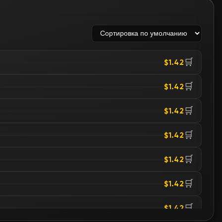
🛒
$1.42
🛒
$1.42
🛒
$1.42
🛒
$1.42
🛒
$1.42
🛒
$1.42
🛒
$1.42