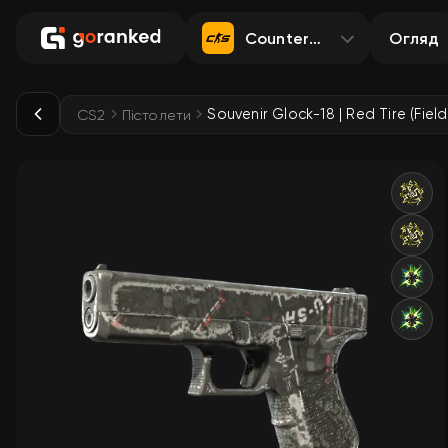
Counter-Strike 2
Огляд
Souvenir Glock-18 | Red Tire (Fiel
CS2
Пістолети