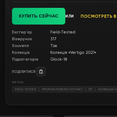
КУПИТЬ СЕЙЧАС
ИЛИ
ПОСМОТРЕТЬ В
Екстер'єр
Field-Tested
Візерунок
317
Souvenir
Так
Колекція
Колекція «Vertigo 2021»
Підкатегорія
Glock-18
ПОДІЛИТИСЯ:
МЕТКИ:
FIELD-TESTED
ПРОМИСЛОВОГО ҐАТУНКУ
317
КОЛЕКЦІЯ «