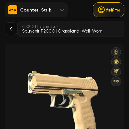
Counter-Strike 2
Увійти
CS2
Пістолети
Souvenir P2000 | Grassland (Well-Worn)