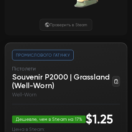
Проверить в Steam
ПРОМИСЛОВОГО ҐАТУНКУ
Пістолети
Souvenir P2000 | Grassland
(Well-Worn)
Well-Worn
$1.25
Дешевле, чем в Steam на 17%
Цена в Steam: