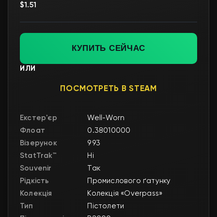
$1.51
КУПИТЬ СЕЙЧАС
ИЛИ
ПОСМОТРЕТЬ В STEAM
Екстер'єр
Well-Worn
Флоат
0.38010000
Візерунок
993
StatTrak™
Ні
Souvenir
Так
Рідкість
Промислового ґатунку
Колекція
Колекція «Overpass»
Тип
Пістолети