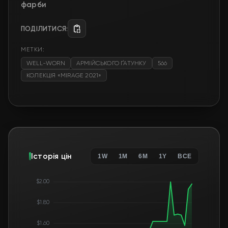
фарби
ПОДІЛИТИСЯ:
МЕТКИ:
WELL-WORN
АРМІЙСЬКОГО ҐАТУНКУ
566
КОЛЕКЦІЯ «MIRAGE 2021»
Історія цін
1W
1M
6M
1Y
ВСЕ
$2.00
$1.80
$1.60