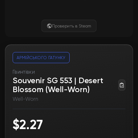
Проверить в Steam
АРМІЙСЬКОГО ҐАТУНКУ
Гвинтівки
Souvenir SG 553 | Desert
Blossom (Well-Worn)
Well-Worn
$2.27