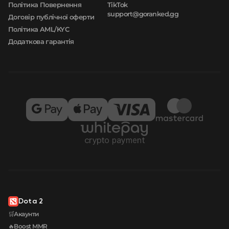
Політика Повернення
TikTok
support@goranked.gg
Договір публічної оферти
Політика AML/KYC
Додаткова гарантія
Dota 2
🛒Акаунти
🔥Boost MMR