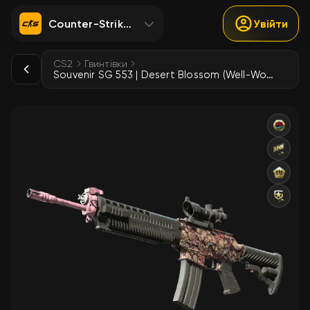
Counter-Strike 2
Увійти
CS2
Гвинтівки
Souvenir SG 553 | Desert Blossom (Well-Worn)