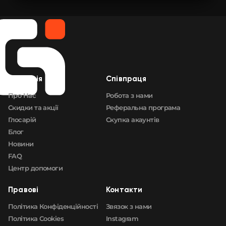
Компанія
Cпівпраця
Про Нас
Робота з нами
Скидки та акції
Реферальна програма
Глосарій
Скупка акаунтів
Блог
Новини
FAQ
Центр допомоги
Правові
Контакти
Політика Конфіденційності
Звязок з нами
Політика Cookies
Instagram