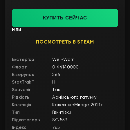
КУПИТЬ СЕЙЧАС
ИЛИ
ПОСМОТРЕТЬ В STEAM
Екстер'єр
Well-Worn
Флоат
0.44140000
Візерунок
566
StatTrak™
Ні
Souvenir
Так
Рідкість
Армійського ґатунку
Колекція
Колекція «Mirage 2021»
Тип
Гвинтівки
Підкатегорія
SG 553
Індекс
765