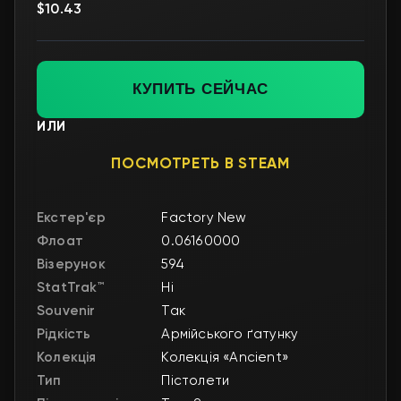
$10.43
КУПИТЬ СЕЙЧАС
ИЛИ
ПОСМОТРЕТЬ В STEAM
Екстер'єр
Factory New
Флоат
0.06160000
Візерунок
594
StatTrak™
Ні
Souvenir
Так
Рідкість
Армійського ґатунку
Колекція
Колекція «Ancient»
Тип
Пістолети