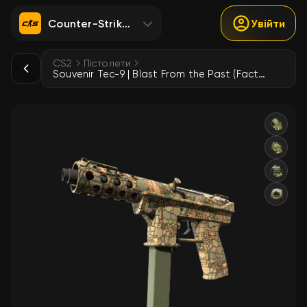
Counter-Strike 2
Увійти
CS2
Пістолети
Souvenir Tec-9 | Blast From the Past (Factory New)