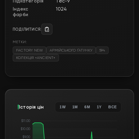
Підкатегорія
Tec-9
Індекс
1024
фарби
ПОДІЛИТИСЯ:
МЕТКИ:
FACTORY NEW
АРМІЙСЬКОГО ҐАТУНКУ
594
КОЛЕКЦІЯ «ANCIENT»
Історія цін
1W
1M
6M
1Y
ВСЕ
$11.00
$10.00
$9.00