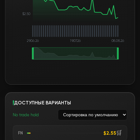
$2.50
29.06.26
19.07.26
08.08.26
ДОСТУПНЫЕ ВАРИАНТЫ
No trade hold
🛒
$2.55
FN