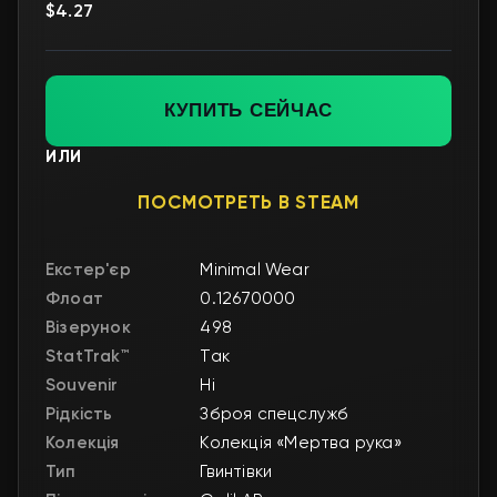
$4.27
КУПИТЬ СЕЙЧАС
ИЛИ
ПОСМОТРЕТЬ В STEAM
Екстер'єр
Minimal Wear
Флоат
0.12670000
Візерунок
498
StatTrak™
Так
Souvenir
Ні
Рідкість
Зброя спецслужб
Колекція
Колекція «Мертва рука»
Тип
Гвинтівки