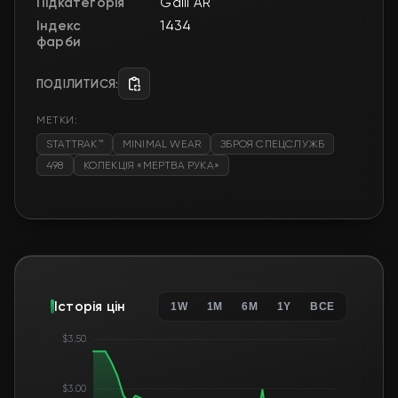
Підкатегорія
Galil AR
Індекс
1434
фарби
ПОДІЛИТИСЯ:
МЕТКИ:
STATTRAK™
MINIMAL WEAR
ЗБРОЯ СПЕЦСЛУЖБ
498
КОЛЕКЦІЯ «МЕРТВА РУКА»
Історія цін
1W
1M
6M
1Y
ВСЕ
$3.50
$3.00