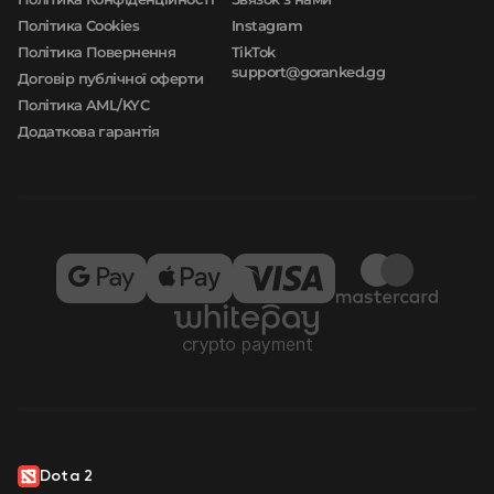
Політика Cookies
Instagram
Політика Повернення
TikTok
support@goranked.gg
Договір публічної оферти
Політика AML/KYC
Додаткова гарантія
Dota 2