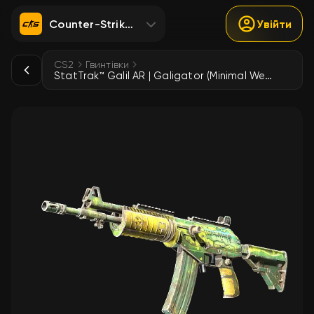
Counter-Strike 2
Увійти
CS2
Гвинтівки
StatTrak™ Galil AR | Galigator (Minimal Wear)