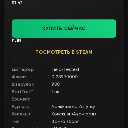
$1.62
КУПИТЬ СЕЙЧАС
ИЛИ
ПОСМОТРЕТЬ В STEAM
Екстер'єр
Field-Tested
Флоат
0.28990000
Візерунок
908
StatTrak™
Так
Souvenir
Ні
Рідкість
Армійського ґатунку
Колекція
Колекція «Авангард»
Тип
Важка зброя