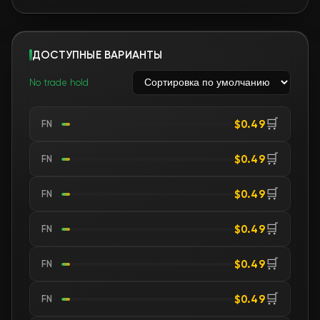
ДОСТУПНЫЕ ВАРИАНТЫ
No trade hold
🛒
$0.49
FN
🛒
$0.49
FN
🛒
$0.49
FN
🛒
$0.49
FN
🛒
$0.49
FN
🛒
$0.49
FN