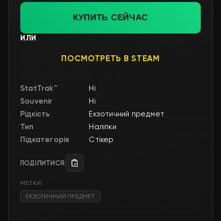
КУПИТЬ СЕЙЧАС
ИЛИ
ПОСМОТРЕТЬ В STEAM
StatTrak™
Ні
Souvenir
Ні
Рідкість
Екзотичний предмет
Тип
Наліпки
Підкатегорія
Стікер
ПОДІЛИТИСЯ:
МЕТКИ:
ЕКЗОТИЧНИЙ ПРЕДМЕТ