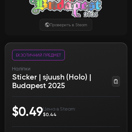
Проверить в Steam
ЕКЗОТИЧНИЙ ПРЕДМЕТ
Наліпки
Sticker | sjuush (Holo) |
Budapest 2025
$0.49
Цена в Steam:
$0.44