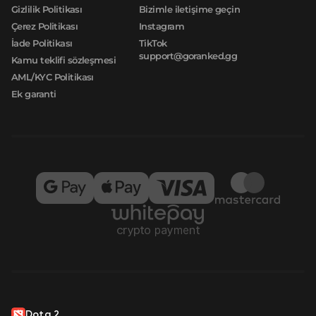
Gizlilik Politikası
Bizimle iletişime geçin
Çerez Politikası
Instagram
İade Politikası
TikTok
support@goranked.gg
Kamu teklifi sözleşmesi
AML/KYC Politikası
Ek garanti
Dota 2