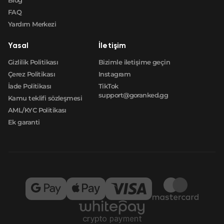
FAQ
Yardım Merkezi
Yasal
İletişim
Gizlilik Politikası
Bizimle iletişime geçin
Çerez Politikası
Instagram
İade Politikası
TikTok
support@goranked.gg
Kamu teklifi sözleşmesi
AML/KYC Politikası
Ek garanti