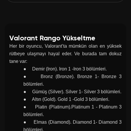
Valorant Rango Yükseltme
Her bir oyuncu, Valorant’ta mümkün olan en yüksek
rütbeye ulaşmayı hayal eder. Ve burada tam dokuz
tane var:
● Demir (Iron). Iron 1 -Iron 3 bölümleri.
● Bronz (Bronze). Bronze 1- Bronze 3
bölümleri.
● Gümüş (Silver). Silver 1- Silver 3 bölümleri.
● Altın (Gold). Gold 1 -Gold 3 bölümleri.
● Platin (Platinum).Platinum 1 - Platinum 3
bölümleri.
● Elmas (Diamond). Diamond 1- Diamond 3
bölümleri.