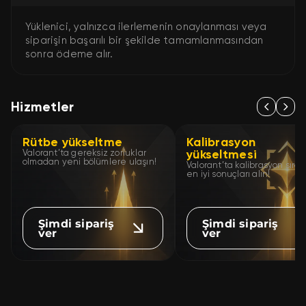
Yüklenici, yalnızca ilerlemenin onaylanması veya
siparişin başarılı bir şekilde tamamlanmasından
sonra ödeme alır.
Hizmetler
Rütbe yükseltme
Kalibrasyon
yükseltmesi
Valorant’ta gereksiz zorluklar
olmadan yeni bölümlere ulaşın!
Valorant’ta kalibrasyon sıra
en iyi sonuçları alın!
Şimdi sipariş
Şimdi sipariş
ver
ver