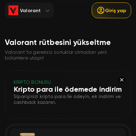
Valorant
Giriş yap
Valorant rütbesini yükseltme
Valorant’ta gereksiz zorluklar olmadan yeni
bölümlere ulaşın!
KRİPTO BONUSU
Kripto para ile ödemede indirim
Siparişinizi kripto para ile ödeyin, ek indirim ve
cashback kazanın.