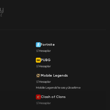
Fortnite
🛒Hesaplar
PUBG
🛒Hesaplar
Mobile Legends
🛒Hesaplar
Mobile Legends’te sıra yükseltme
Clash of Clans
🛒Hesaplar