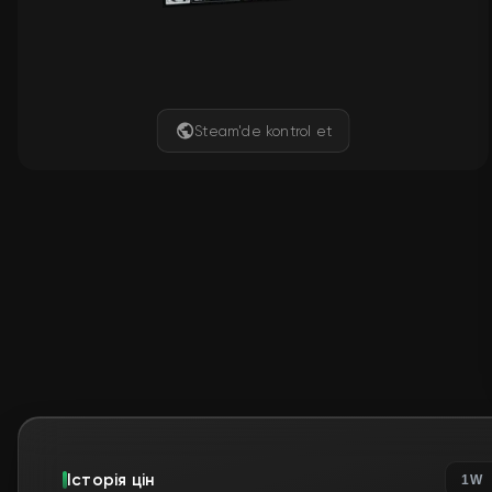
Steam'de kontrol et
Історія цін
1W