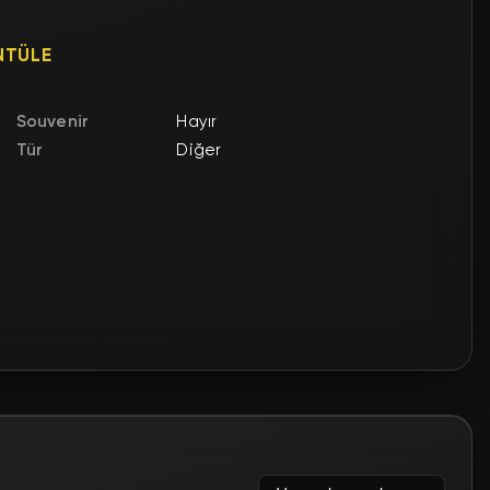
NTÜLE
Souvenir
Hayır
Tür
Diğer