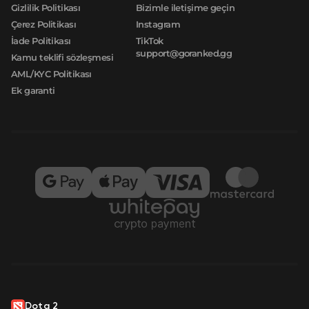
Gizlilik Politikası
Bizimle iletişime geçin
Çerez Politikası
Instagram
İade Politikası
TikTok
support@goranked.gg
Kamu teklifi sözleşmesi
AML/KYC Politikası
Ek garanti
Dota 2