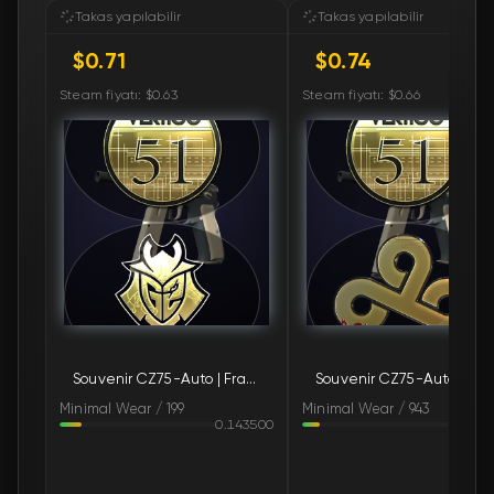
🛒
$0.83
FN
Takas yapılabilir
Takas yapılabilir
$0.71
$0.74
🛒
$0.84
FN
Steam fiyatı: $0.63
Steam fiyatı: $0.66
🛒
$0.88
FN
🛒
$0.90
FN
🛒
$0.93
FN
🛒
$0.95
FN
🛒
$0.95
FN
Souvenir CZ75-Auto | Framework (Minimal Wear)
Souvenir CZ75-Auto | Fram
🛒
$0.95
FN
Minimal Wear / 199
Minimal Wear / 943
0.143500
0.11
🛒
$0.95
FN
🛒
$0.95
FN