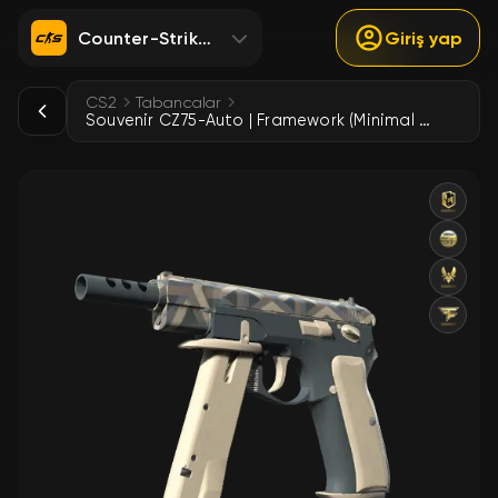
Counter-Strike 2
Giriş yap
CS2
Tabancalar
Souvenir CZ75-Auto | Framework (Minimal Wear)