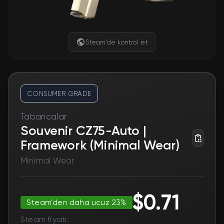
Steam'de kontrol et
CONSUMER GRADE
Tabancalar
Souvenir CZ75-Auto |
Framework (Minimal Wear)
Minimal Wear
$0.71
Steam'den daha ucuz 23%
Steam fiyatı: