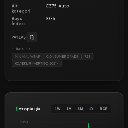
Alt
CZ75-Auto
kategori
Boya
1076
İndeksi
PAYLAŞ:
ETİKETLER:
MINIMAL WEAR
CONSUMER GRADE
725
КОЛЕКЦІЯ «VERTIGO 2021»
Історія цін
1W
1M
6M
1Y
ВСЕ
$0.90