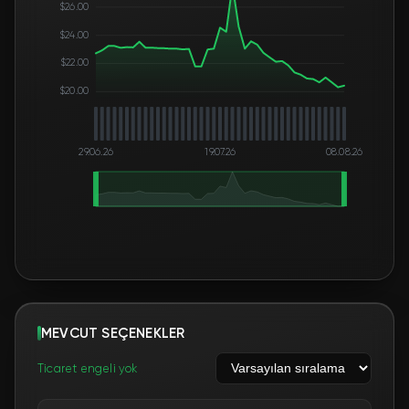
$26.00
$24.00
$22.00
$20.00
29.06.26
19.07.26
08.08.26
MEVCUT SEÇENEKLER
Ticaret engeli yok