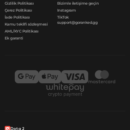
Gizlilik Politikası
Bizimle iletişime geçin
Çerez Politikası
Instagram
İade Politikası
TikTok
support@goranked.gg
Kamu teklifi sözleşmesi
AML/KYC Politikası
Ek garanti
Dota 2