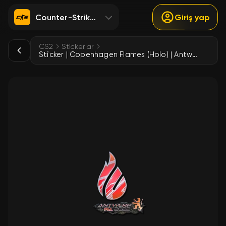
Counter-Strike 2
Giriş yap
CS2
Stickerlar
Sticker | Copenhagen Flames (Holo) | Antwerp 2022