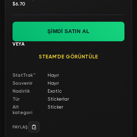
$6.70
ŞİMDİ SATIN AL
VEYA
STEAM'DE GÖRÜNTÜLE
StatTrak™
Hayır
Souvenir
Hayır
Nadirlik
Exotic
Tür
Stickerlar
Alt
Sticker
kategori
PAYLAŞ: