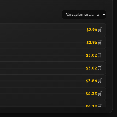
🛒
$2.96
🛒
$2.96
🛒
$3.02
🛒
$3.02
🛒
$3.86
🛒
$4.33
🛒
$4.33