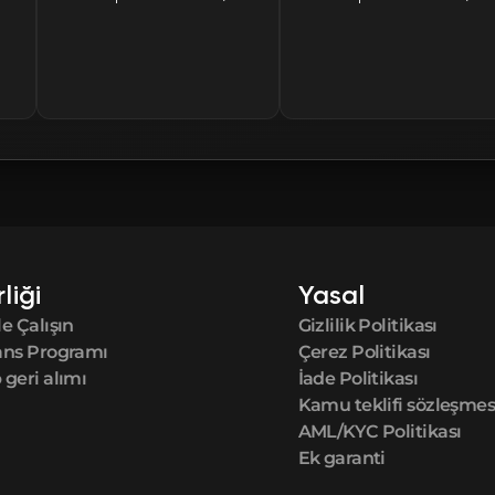
rliği
Yasal
e Çalışın
Gizlilik Politikası
ans Programı
Çerez Politikası
geri alımı
İade Politikası
Kamu teklifi sözleşmes
AML/KYC Politikası
Ek garanti