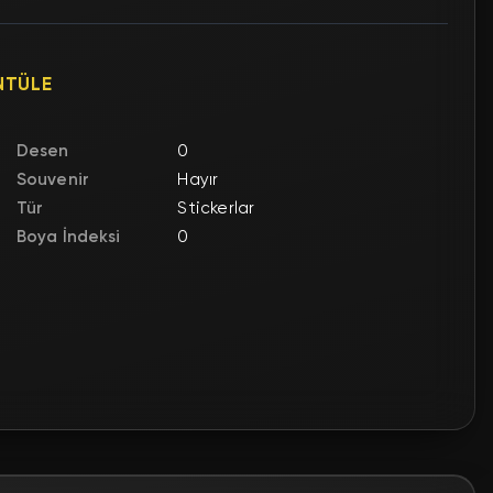
NTÜLE
Desen
0
Souvenir
Hayır
Tür
Stickerlar
Boya İndeksi
0