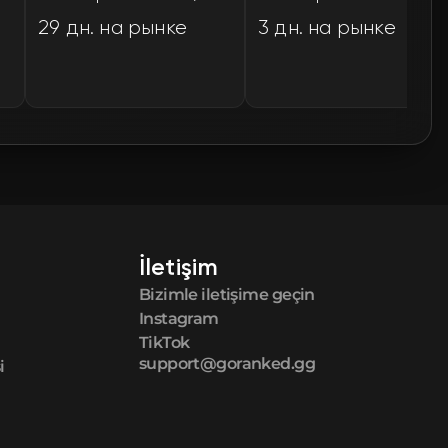
29 дн. на рынке
3 дн. на рынке
İletişim
Bizimle iletişime geçin
Instagram
TikTok
support@goranked.gg
i