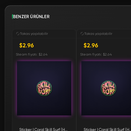
BENZER ÜRÜNLER
Takas yapılabilir
Takas yapılabilir
$2.96
$2.96
Steam fiyatı: $2.64
Steam fiyatı: $2.64
Sticker | Coral Skill Surf (Holo)
Sticker | Coral Skill 