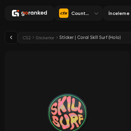
Counter-Strike 2
İnceleme
Sticker | Coral Skill Surf (Holo)
CS2
Stickerlar