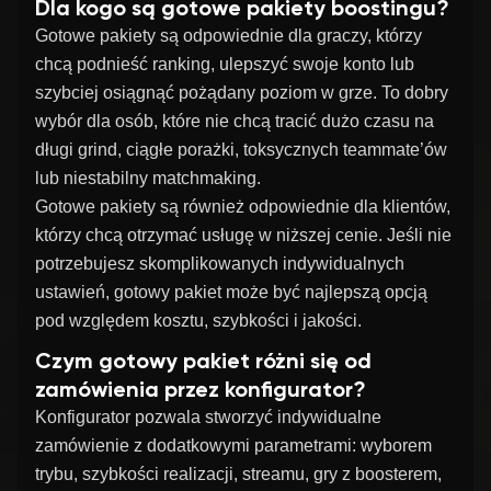
Dla kogo są gotowe pakiety boostingu?
Gotowe pakiety są odpowiednie dla graczy, którzy
chcą podnieść ranking, ulepszyć swoje konto lub
szybciej osiągnąć pożądany poziom w grze. To dobry
wybór dla osób, które nie chcą tracić dużo czasu na
długi grind, ciągłe porażki, toksycznych teammate’ów
lub niestabilny matchmaking.
Gotowe pakiety są również odpowiednie dla klientów,
którzy chcą otrzymać usługę w niższej cenie. Jeśli nie
potrzebujesz skomplikowanych indywidualnych
ustawień, gotowy pakiet może być najlepszą opcją
pod względem kosztu, szybkości i jakości.
Czym gotowy pakiet różni się od
zamówienia przez konfigurator?
Konfigurator pozwala stworzyć indywidualne
zamówienie z dodatkowymi parametrami: wyborem
trybu, szybkości realizacji, streamu, gry z boosterem,