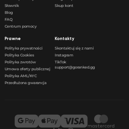
Słownik
Skup kont
Blog
FAQ
Centrum pomocy
Prawne
Kontakty
Polityka prywatności
Skontaktuj się z nami
Polityka Cookies
Instagram
Polityka zwrotów
TikTok
support@goranked.gg
Umowa oferty publicznej
Polityka AML/KYC
Przedłużona gwarancja