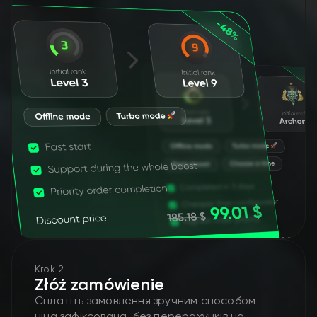
Krok 2
Złóż zamówienie
Сплатіть замовлення зручним способом —
ціна зафіксована, без перерахунків на