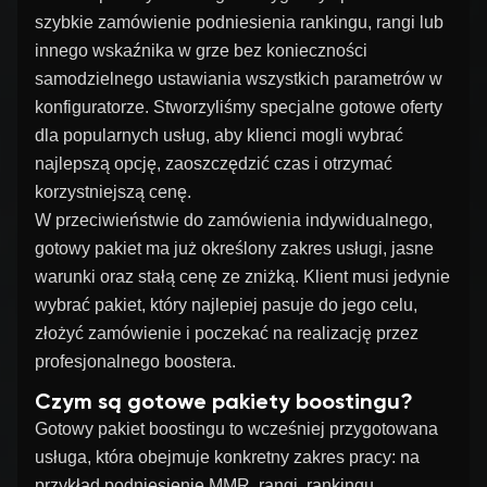
szybkie zamówienie podniesienia rankingu, rangi lub
innego wskaźnika w grze bez konieczności
samodzielnego ustawiania wszystkich parametrów w
konfiguratorze. Stworzyliśmy specjalne gotowe oferty
dla popularnych usług, aby klienci mogli wybrać
najlepszą opcję, zaoszczędzić czas i otrzymać
korzystniejszą cenę.
W przeciwieństwie do zamówienia indywidualnego,
gotowy pakiet ma już określony zakres usługi, jasne
warunki oraz stałą cenę ze zniżką. Klient musi jedynie
wybrać pakiet, który najlepiej pasuje do jego celu,
złożyć zamówienie i poczekać na realizację przez
profesjonalnego boostera.
Czym są gotowe pakiety boostingu?
Gotowy pakiet boostingu to wcześniej przygotowana
usługa, która obejmuje konkretny zakres pracy: na
przykład podniesienie MMR, rangi, rankingu,