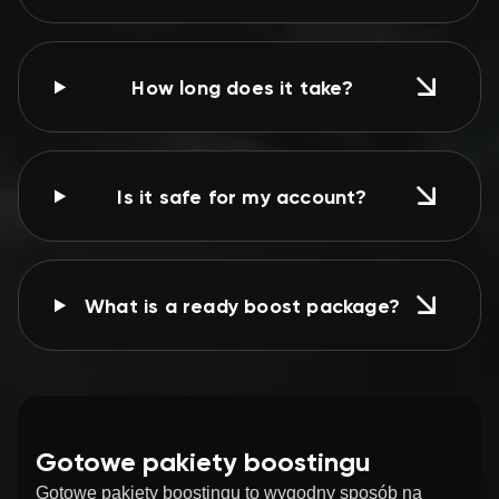
How long does it take?
Is it safe for my account?
What is a ready boost package?
Gotowe pakiety boostingu
Gotowe pakiety boostingu to wygodny sposób na