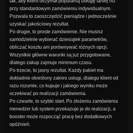
tak, aby klient otrzymał popularną usługę taniej niż
przy standardowym zamówieniu indywidualnym.
Pozwala to zaoszczędzić pieniądze i jednocześnie
uzyskać jakościowy rezultat.
Po drugie, to proste zamówienie. Nie musisz
samodzielnie wybierać dziesiątek parametrów,
obliczać kosztu ani porównywać różnych opcji.
Wszystkie główne warunki są już przygotowane,
dlatego zakup zajmuje minimum czasu.
Po trzecie, to jasny rezultat. Każdy pakiet ma
dokładnie określony zakres usługi, dlatego klient od
razu rozumie, co kupuje i jakiego wyniku może
oczekiwać po realizacji zamówienia.
Po czwarte, to szybki start. Po złożeniu zamówienia
menedżer lub system przekazuje je do realizacji, a
booster może rozpocząć pracę bez dodatkowych
opóźnień.