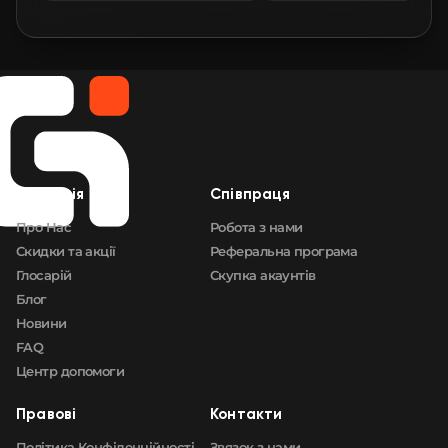
Компанія
Cпівпраця
Про Нас
Робота з нами
Скидки та акції
Реферальна програма
Глосарій
Скупка акаунтів
Блог
Новини
FAQ
Центр допомоги
Правові
Контакти
Політика Конфіденційності
Звязок з нами