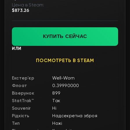
Цена в Steam:
$873.26
КУПИТЬ СЕЙЧАС
ИЛИ
ПОСМОТРЕТЬ В STEAM
Екстер'єр
Well-Worn
Флоат
0.39990000
Візерунок
899
StatTrak™
Так
Souvenir
Ні
Рідкість
Надсекретна зброя
Тип
Ножі