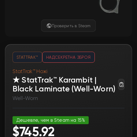
Проверить в Steam
STATTRAK™
НАДСЕКРЕТНА ЗБРОЯ
StatTrak™ Ножі
★ StatTrak™ Karambit |
Black Laminate (Well-Worn)
Well-Worn
Дешевле, чем в Steam на 15%
$745.92