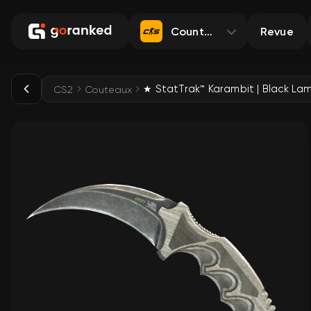
Counter-Strike 2
Revue
CS2
Couteaux