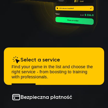
Select a service
Find your game in the list and choose the
right service - from boosting to training
with professionals.
Bezpieczna płatność