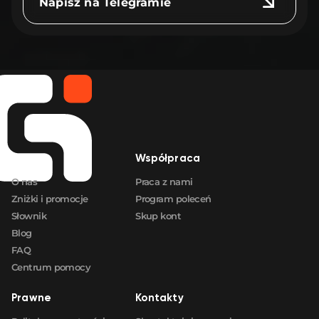
Napisz na Telegramie
Firma
Współpraca
O nas
Praca z nami
Zniżki i promocje
Program poleceń
Słownik
Skup kont
Blog
FAQ
Centrum pomocy
Prawne
Kontakty