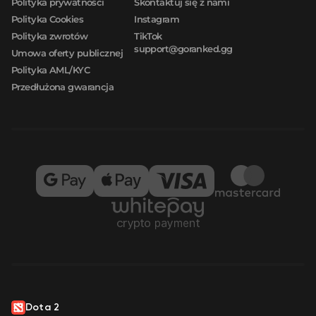
Polityka prywatności
Skontaktuj się z nami
Polityka Cookies
Instagram
Polityka zwrotów
TikTok
support@goranked.gg
Umowa oferty publicznej
Polityka AML/KYC
Przedłużona gwarancja
Dota 2