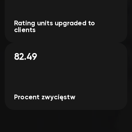
Rating units upgraded to
clients
82.49
Procent zwycięstw