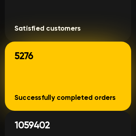
Satisfied customers
5276
Successfully completed orders
1059402