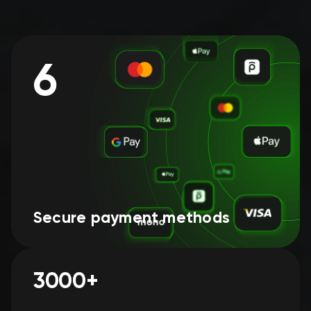
6
Secure payment methods
3000+