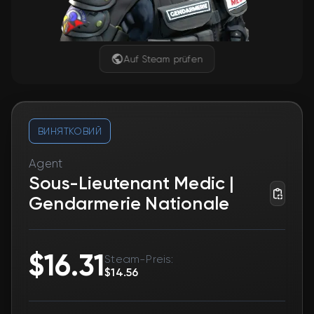
Auf Steam prüfen
ВИНЯТКОВИЙ
Agent
Sous-Lieutenant Medic |
Gendarmerie Nationale
$16.31
Steam-Preis:
$14.56