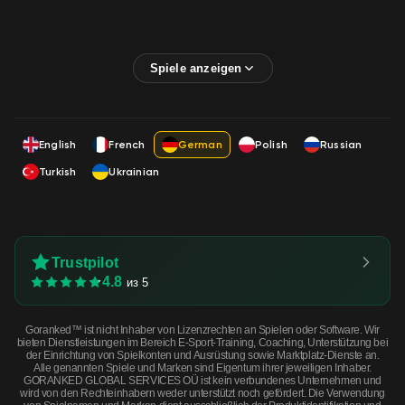
English
French
German
Polish
Russian
Turkish
Ukrainian
Trustpilot
4.8
из 5
Goranked™ ist nicht Inhaber von Lizenzrechten an Spielen oder Software. Wir
bieten Dienstleistungen im Bereich E-Sport-Training, Coaching, Unterstützung bei
der Einrichtung von Spielkonten und Ausrüstung sowie Marktplatz-Dienste an.
Alle genannten Spiele und Marken sind Eigentum ihrer jeweiligen Inhaber.
GORANKED GLOBAL SERVICES OÜ ist kein verbundenes Unternehmen und
wird von den Rechteinhabern weder unterstützt noch gefördert. Die Verwendung