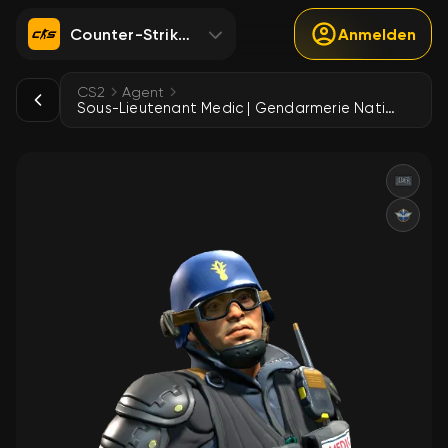
Counter-Strike 2
Anmelden
CS2
Agent
Sous-Lieutenant Medic | Gendarmerie Nationale