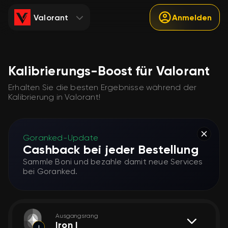
Valorant
Anmelden
Kalibrierungs-Boost für Valorant
Erhalten Sie die besten Ergebnisse während der
Kalibrierung in Valorant!
Goranked-Update
Cashback bei jeder Bestellung
Sammle Boni und bezahle damit neue Services
bei Goranked.
Ausgangsrang
Iron I