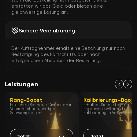
Wenn die Bestellung nicht ausgeführt wird,
erstatten wir das Geld oder bieten eine
gleichwertige Lösung an.
Sichere Vereinbarung
Der Auftragnehmer erhält eine Bezahlung nur nach
Bestätigung des Fortschritts oder nach
erfolgreichem Abschluss der Bestellung.
Leistungen
Rang-Boost
Kalibrierungs-Boost
Erreichen Sie neue Divisionen in
Erhalten Sie die besten
Valorant ohne unnötige
Ergebnisse während der
Schwierigkeiten!
Kalibrierung in Valorant!
Jetzt
Jetzt