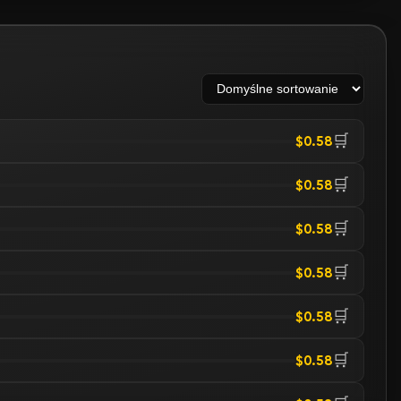
🛒
$0.58
🛒
$0.58
🛒
$0.58
🛒
$0.58
🛒
$0.58
🛒
$0.58