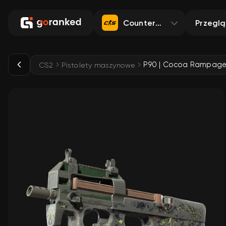
Counter-Strike 2
Przegl
P90 | Cocoa Rampage 
CS2
Pistolety maszynowe