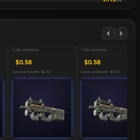
🛒
$0.58
🛒
$0.59
🛒
$0.59
🛒
$0.59
Do wymiany
Do wymiany
$0.58
$0.58
🛒
$0.59
Cena w Steam: $0.52
Cena w Steam: $0.52
🛒
$0.59
🛒
$0.64
🛒
$0.64
🛒
$0.65
🛒
$0.66