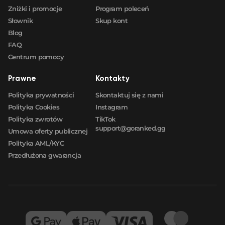
Zniżki i promocje
Program poleceń
Słownik
Skup kont
Blog
FAQ
Centrum pomocy
Prawne
Kontakty
Polityka prywatności
Skontaktuj się z nami
Polityka Cookies
Instagram
Polityka zwrotów
TikTok
support@goranked.gg
Umowa oferty publicznej
Polityka AML/KYC
Przedłużona gwarancja