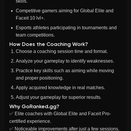
skills.
Competitive gamers aiming for Global Elite and
Faceit 10 lvl+.
Esports athletes participating in tournaments and
team competitions.
How Does the Coaching Work?
Choose a coaching session time and format.
Analyze your gameplay to identify weaknesses.
Practice key skills such as aiming while moving
and proper positioning.
Apply acquired knowledge in real matches.
Adjust your gameplay for superior results.
Why GoRanked.gg?
✅
Elite coaches
with
Global Elite
and
Faceit Pro-
certified
experience.
✅ Noticeable improvements after just a few sessions.