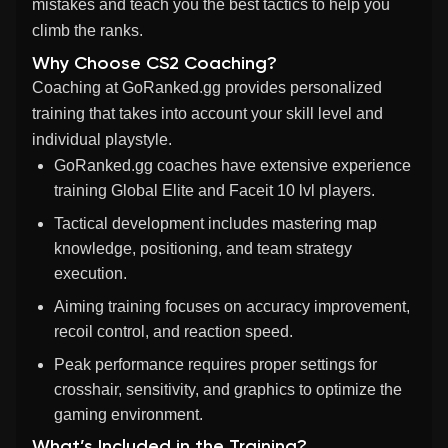
mistakes and teach you the best tactics to help you
climb the ranks.
Why Choose CS2 Coaching?
Coaching at
GoRanked.gg
provides personalized
training that takes into account your skill level and
individual playstyle.
GoRanked.gg coaches have extensive experience
training Global Elite and Faceit 10 lvl players.
Tactical development includes mastering map
knowledge, positioning, and team strategy
execution.
Aiming training focuses on accuracy improvement,
recoil control, and reaction speed.
Peak performance requires proper settings for
crosshair, sensitivity, and graphics to optimize the
gaming environment.
What’s Included in the Training?