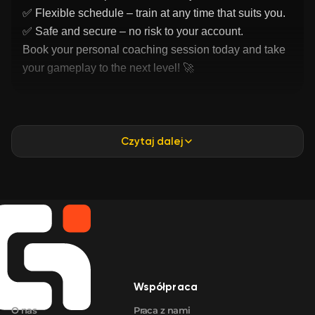
✅
Flexible schedule
– train at any time that suits you.
✅
Safe and secure
– no risk to your account.
Book your personal coaching session today and take
your gameplay to the next level! 🚀
Czytaj dalej
Firma
Współpraca
O nas
Praca z nami