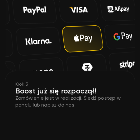
Krok 3
Boost już się rozpoczął!
Zamówienie jest w realizacji. Śledź postęp w
panelu lub napisz do nas.