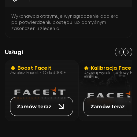
Wykonawca otrzymuje wynagrodzenie dopiero
po potwierdzeniu postępu lub pomyślnym
zakończeniu zlecenia.
Usługi
🔥 Boost Faceit
🔥 Kalibracja Faceit
Zwiększ Faceit ELO do 3000+
Uzyskaj wysoki startowy ELO
kalibracji
Zamów teraz
Zamów teraz