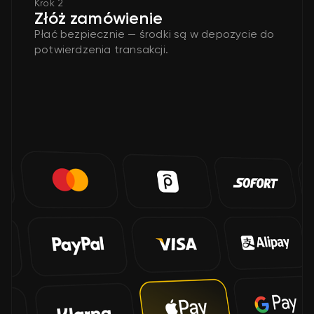
Krok 2
Złóż zamówienie
Płać bezpiecznie — środki są w depozycie do
potwierdzenia transakcji.