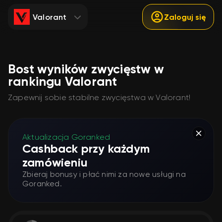
Valorant
Zaloguj się
Bost wyników zwycięstw w
rankingu Valorant
Zapewnij sobie stabilne zwycięstwa w Valorant!
Aktualizacja Goranked
Cashback przy każdym
zamówieniu
Zbieraj bonusy i płać nimi za nowe usługi na
Goranked.