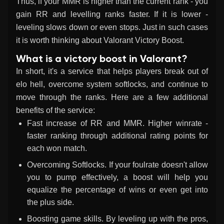
Thus, if your MMR is higher than the current rank - you
gain RR and levelling ranks faster. If it is lower -
leveling slows down or even stops. Just in such cases
it is worth thinking about
Valorant Victory Boost
.
What is a victory boost in Valorant?
In short, it's a service that helps players break out of
elo hell, overcome system softlocks, and continue to
move through the ranks. Here are a few additional
benefits of the service:
Fast increase of RR and MMR. Higher winrate -
faster ranking through additional rating points for
each won match.
Overcoming Softlocks. If your foulrate doesn't allow
you to pump effectively, a boost will help you
equalize the percentage of wins or even get into
the plus side.
Boosting game skills. By leveling up with the pros,