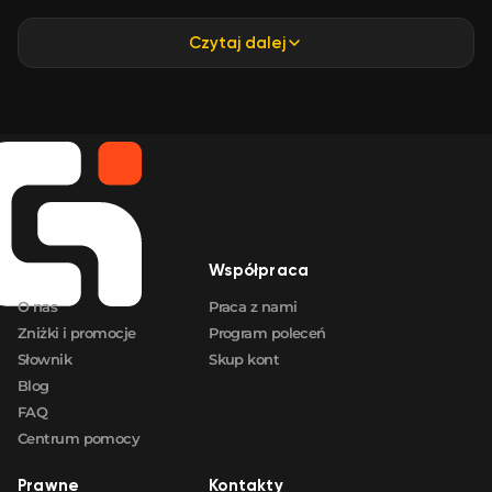
Czytaj dalej
Firma
Współpraca
O nas
Praca z nami
Zniżki i promocje
Program poleceń
Słownik
Skup kont
Blog
FAQ
Centrum pomocy
Prawne
Kontakty