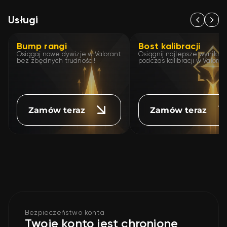
Usługi
Bump rangi
Bost kalibracji
Osiągaj nowe dywizje w Valorant
Osiągnij najlepsze wyniki
bez zbędnych trudności!
podczas kalibracji w Valoran
Zamów teraz
Zamów teraz
Bezpieczeństwo konta
Twoje konto jest chronione