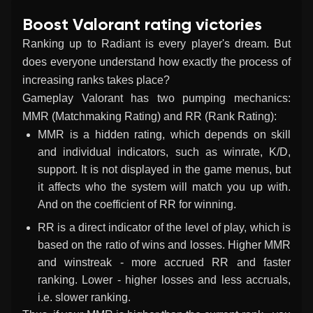
Boost Valorant rating victories
Ranking up to Radiant is every player's dream. But
does everyone understand how exactly the process of
increasing ranks takes place?
Gameplay Valorant has two pumping mechanics:
MMR (Matchmaking Rating) and RR (Rank Rating):
MMR is a hidden rating, which depends on skill
and individual indicators, such as winrate, K/D,
support. It is not displayed in the game menus, but
it affects who the system will match you up with.
And on the coefficient of RR for winning.
RR is a direct indicator of the level of play, which is
based on the ratio of wins and losses. Higher MMR
and winstreak - more accrued RR and faster
ranking. Lower - higher losses and less accruals,
i.e. slower ranking.