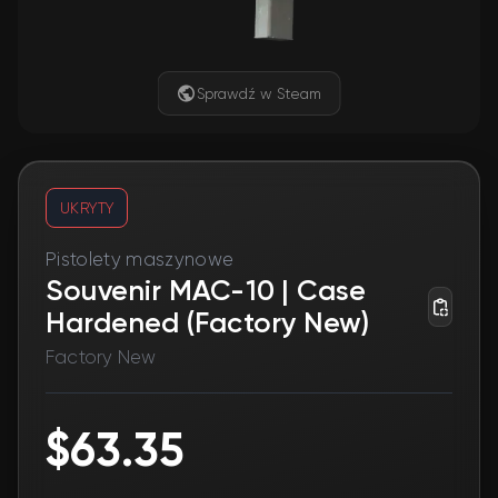
Sprawdź w Steam
UKRYTY
Pistolety maszynowe
Souvenir MAC-10 | Case
Hardened (Factory New)
Factory New
$63.35