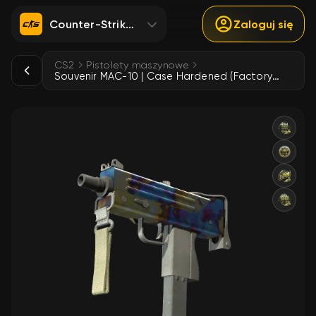
Counter-Strike 2
Zaloguj się
CS2
Pistolety maszynowe
Souvenir MAC-10 | Case Hardened (Factory New)