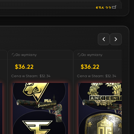
🛒
$36.22
🛒
$36.22
🛒
$36.22
🛒
$36.71
Do wymiany
Do wymiany
$36.22
$36.22
🛒
$37.65
Cena w Steam: $32.34
Cena w Steam: $32.34
🛒
$37.65
🛒
$37.65
🛒
$37.65
🛒
$37.92