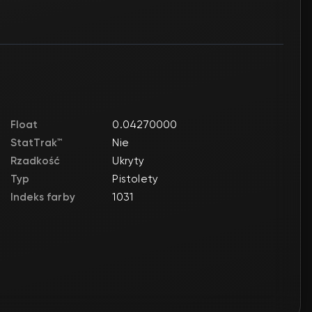
Float
0.04270000
StatTrak™
Nie
Rzadkość
Ukryty
Typ
Pistolety
Indeks farby
1031