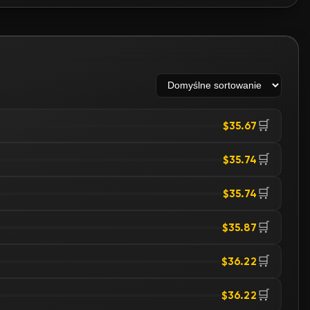
🛒
$35.67
🛒
$35.74
🛒
$35.74
🛒
$35.87
🛒
$36.22
🛒
$36.22