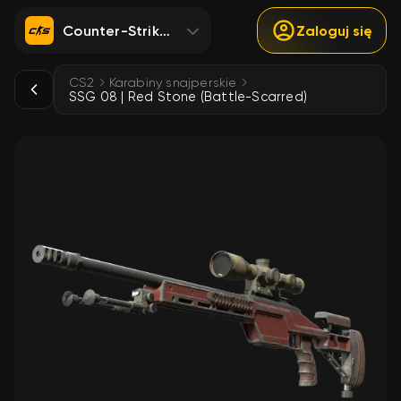
Counter-Strike 2
Zaloguj się
CS2
Karabiny snajperskie
SSG 08 | Red Stone (Battle-Scarred)