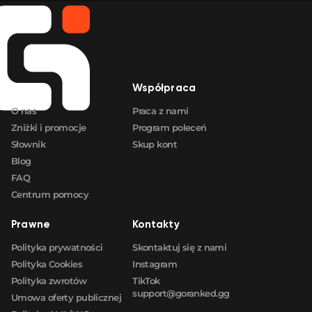
Firma
Współpraca
O nas
Praca z nami
Zniżki i promocje
Program poleceń
Słownik
Skup kont
Blog
FAQ
Centrum pomocy
Prawne
Kontakty
Polityka prywatności
Skontaktuj się z nami
Polityka Cookies
Instagram
Polityka zwrotów
TikTok
support@goranked.gg
Umowa oferty publicznej