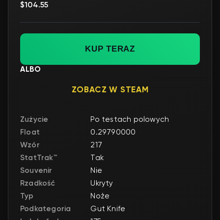
$104.55
KUP TERAZ
ALBO
ZOBACZ W STEAM
Zużycie
Po testach polowych
Float
0.29790000
Wzór
217
StatTrak™
Tak
Souvenir
Nie
Rzadkość
Ukryty
Typ
Noże
Podkategoria
Gut Knife