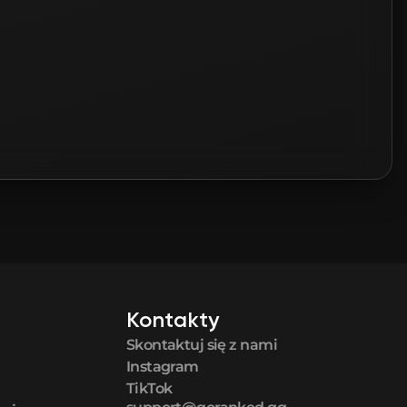
Kontakty
Skontaktuj się z nami
Instagram
TikTok
support@goranked.gg