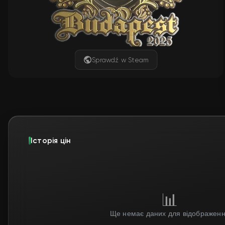
Sprawdź w Steam
Історія цін
📊
Ще немає даних для відображен