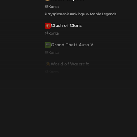
🛒Konta
Przyspieszenie rankingu w Mobile Legends
Clash of Clans
🛒Konta
Grand Theft Auto V
🛒Konta
World of Warcraft
🛒Konta