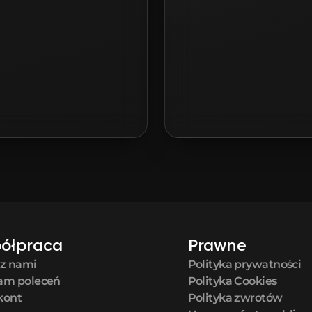
ółpraca
Prawne
 z nami
Polityka prywatności
am poleceń
Polityka Cookies
kont
Polityka zwrotów