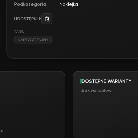
Podkategoria
Naklejka
UDOSTĘPNIJ:
TAGI:
NADZWYCZAJNY
DOSTĘPNE WARIANTY
Brak wariantów
ня