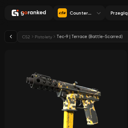
Counter-Strike 2
Przegl
Tec-9 | Terrace (Battle-Scarred)
CS2
Pistolety