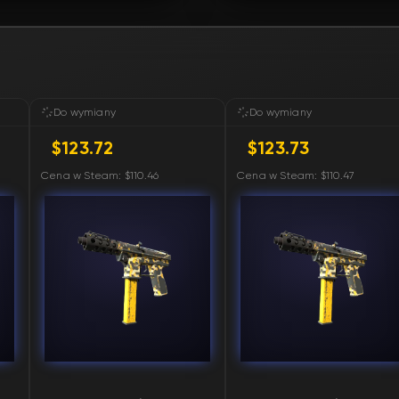
Do wymiany
Do wymiany
$123.72
$123.73
Cena w Steam: $110.46
Cena w Steam: $110.47