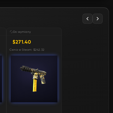
Do wymiany
$271.40
Cena w Steam: $242.32