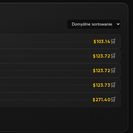
🛒
$103.14
🛒
$123.72
🛒
$123.72
🛒
$123.73
🛒
$271.40