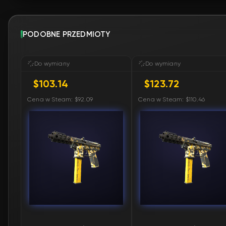
PODOBNE PRZEDMIOTY
Do wymiany
Do wymiany
$103.14
$123.72
Cena w Steam: $92.09
Cena w Steam: $110.46