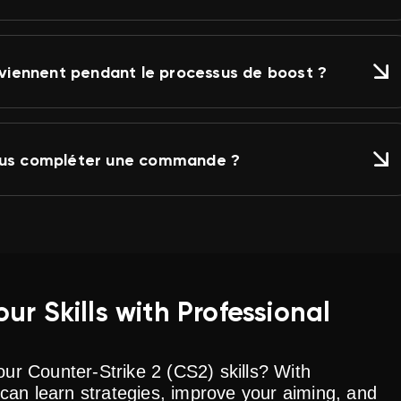
rviennent pendant le processus de boost ?
vous compléter une commande ?
r Skills with Professional
your
Counter-Strike 2 (CS2)
skills? With
can learn strategies, improve your aiming, and