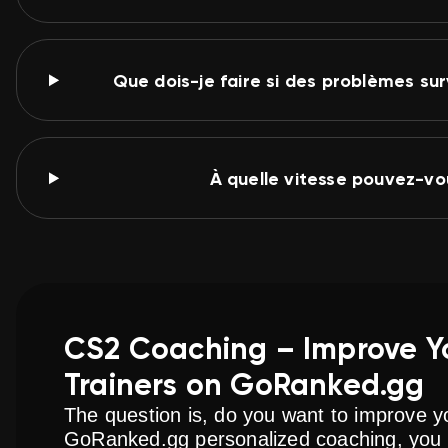
Que dois-je faire si des problèmes su
À quelle vitesse pouvez-
CS2 Coaching – Improve You
Trainers on GoRanked.gg
The question is, do you want to improve 
GoRanked.gg
personalized coaching, you 