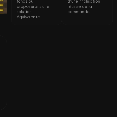
fonds ou
d’une finalisation
proposerons une
réussie de la
solution
commande.
équivalente.