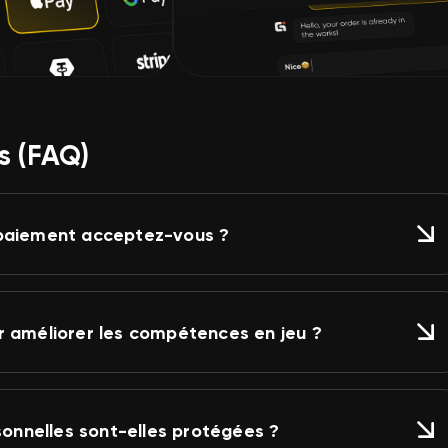
s (FAQ)
paiement acceptez-vous ?
r améliorer les compétences en jeu ?
nnelles sont-elles protégées ?