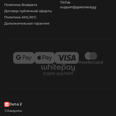
TikTok
Политика Возврата
support@goranked.gg
Договор публичной оферты
Политика AML/KYC
Дополнительная гарантия
Dota 2
🛒Аккаунты