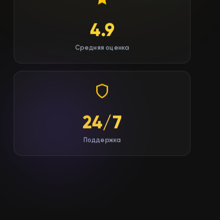
4.9
Средняя оценка
24/7
Поддержка