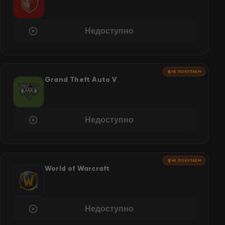
Недоступно
НЕ ПОКУПАЕМ
Grand Theft Auto V
Недоступно
НЕ ПОКУПАЕМ
World of Warcraft
Недоступно