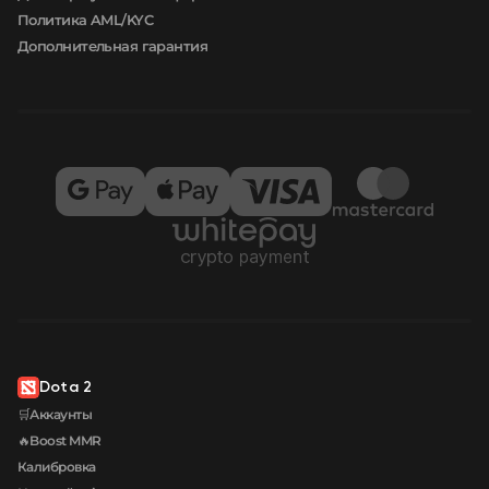
Политика AML/KYC
Дополнительная гарантия
Оценка аккаунта CS2 перед продажей
–
заполните простую форму с характеристиками
Мгновенный расчёт
– система показывает,
сколько можно получить за аккаунт
Отправка заявки
– нажмите "Продать аккаунт
сейчас"
Быстрая выплата
– получите деньги за 24 часа
Что влияет на стоимость при скупке
геймерских аккаунтов?
При
скупке игровых аккаунтов онлайн
мы
Dota 2
оцениваем:
🛒Аккаунты
🔥Boost MMR
Для CS2:
уровень FACEIT ELO, Prime статус,
скупка
Калибровка
аккаунтов CS2 с ножами/скинами
, отсутствие