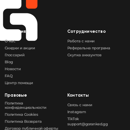
игровой аккаунт
без рисков:
Продать аккаунт CS2
– скупаем аккаунты
FACEIT с любым ELO рейтингом. Особенно
ценим
продажу аккаунтов Steam CS2 Prime
и
Компания
Сотрудничество
аккаунты с редкими скинами
О нас
Работа с нами
Скидки и акции
Продать аккаунт Dota 2
– принимаем аккаунты с
Реферальна програма
Глоссарий
Скупка аккаунтов
высоким MMR и редкими косметическими
Blog
предметами
Новости
Продажа аккаунтов игр
– работаем с самыми
FAQ
популярными играми на рынке
Центр помощи
Как быстро продать игровой аккаунт?
Правовые
Контакты
Политика
Связь с нами
Многие геймеры спрашивают:
конфиденциальности
"где продать аккаунт
Instagram
Политика Cookies
Dota 2 безопасно"
или
"как продать аккаунт CS2
TikTok
Политика Возврата
быстро и безопасно"
. На GoRanked это занимает 4
support@goranked.gg
Договор публичной оферты
шага: